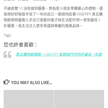
不論是雙 11 沒有搶到優惠、想為家人朋友準備暖心的禮物，還
是想好好犒賞辛苦了一年的自己，都趕快趁著 CASETiFY 黑五購
物節限時優惠入手自己喜歡的電子與生活配件吧～享受最低 7
折優惠，為生活注入更多質感與專屬的風格品味。
Tags:
您也許會喜歡：
黑五購物節開跑！CASETiFY 官網與門市同步最低 7 折起
YOU MAY ALSO LIKE...