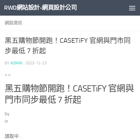
RWD網站設計-網頁設計公司
Skip to content
網路資訊
黑五購物節開跑！CASETiFY 官網與門市同
步最低 7 折起
BY
ADMIN
·
2023-12-23
»
»
黑五購物節開跑！CASETiFY 官網與
門市同步最低 7 折起
by
in
讀取中…