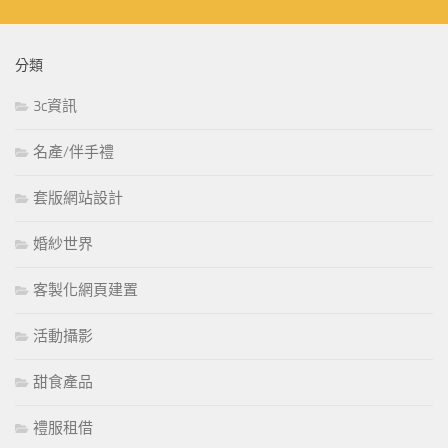
分類
3c資訊
名產/伴手禮
套版網站設計
婚紗世界
客製化網頁建置
活動攝影
甜食產品
禮服租借