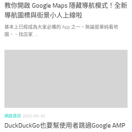
教你開啟 Google Maps 隱藏導航模式！全新
導航圖標與街景小人上線啦
基本上已經成為大家必備的 App 之一，無論是單純看地
圖、、找店家…...
網路資訊
2022-05-30
DuckDuckGo也要幫使用者跳過Google AMP