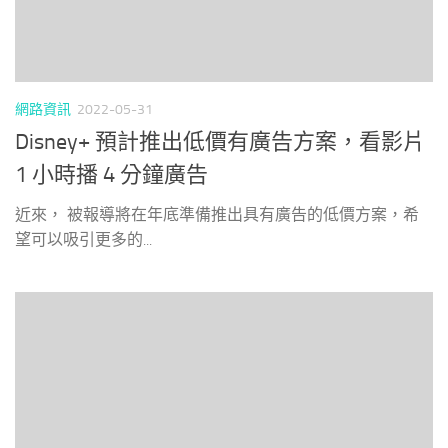
網路資訊
2022-05-31
Disney+ 預計推出低價有廣告方案，看影片
1 小時播 4 分鐘廣告
近來， 被報導將在年底準備推出具有廣告的低價方案，希
望可以吸引更多的...