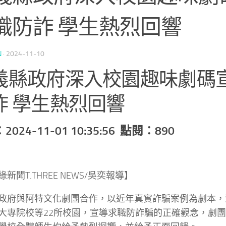
職防詐 學生熱烈回響
N
·
2024-11-10
義縣政府深入校園趣味劇碼
詐 學生熱烈回響
024-11-01 10:35:56 點閱：890
新聞T.THREE NEWS/吳奕報導】
政府與阿特文化劇團合作，以近年真實詐騙案例為劇本，
大專院校等22所校園，宣導求職防詐騙的正確觀念，劇