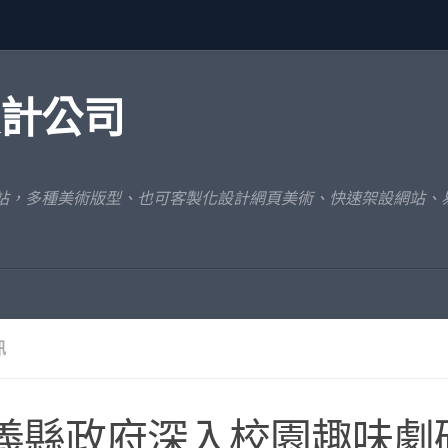
設計公司
網站，多種美術版型、也可客製化設計網頁美術、快速架設網站、
訊
義縣政府深入校園趣味劇