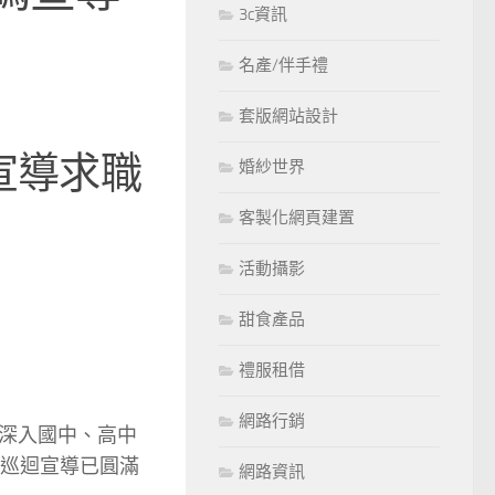
3c資訊
名產/伴手禮
套版網站設計
宣導求職
婚紗世界
客製化網頁建置
活動攝影
甜食產品
禮服租借
網路行銷
深入國中、高中
團巡迴宣導已圓滿
網路資訊