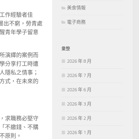
美食情報
工作經驗者佳
電子商務
層出不窮，勞青處
醒青年學子留意
彙整
所演繹的案例而
2026 年 8 月
學分享打工時遭
人隱私之情事；
2026 年 7 月
方式，在未來的
2026 年 6 月
2026 年 3 月
，求職務必堅守
2026 年 2 月
「不繳錢、不購
2026 年 1 月
不原則。