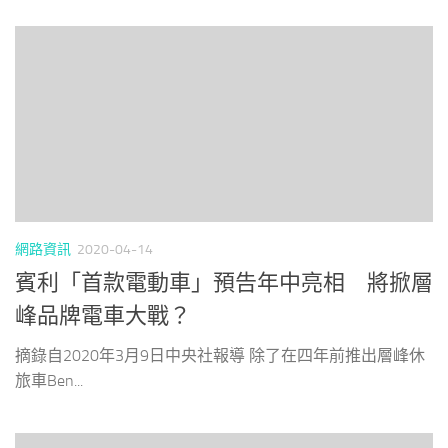
網路資訊
2020-04-14
賓利「首款電動車」預告年中亮相 將掀層
峰品牌電車大戰？
摘錄自2020年3月9日中央社報導 除了在四年前推出層峰休
旅車Ben...