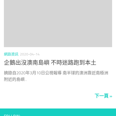
網路資訊
2020-04-14
企鵝出沒澳南島嶼 不時迷路跑到本土
摘錄自2020年3月10日公視報導 南半球的澳洲靠近南極洲
附近的島嶼...
下一頁 »