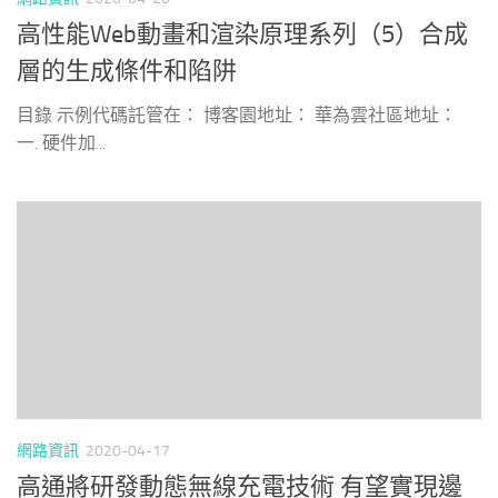
高性能Web動畫和渲染原理系列（5）合成
層的生成條件和陷阱
目錄 示例代碼託管在： 博客園地址： 華為雲社區地址：
一. 硬件加...
網路資訊
2020-04-17
高通將研發動態無線充電技術 有望實現邊