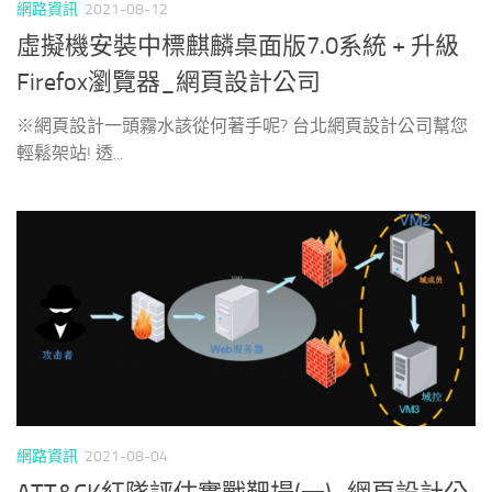
網路資訊
2021-08-12
虛擬機安裝中標麒麟桌面版7.0系統 + 升級
Firefox瀏覽器_網頁設計公司
※網頁設計一頭霧水該從何著手呢? 台北網頁設計公司幫您
輕鬆架站! 透...
網路資訊
2021-08-04