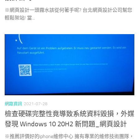
※網頁設計一頭霧水該從何著手呢? 台北網頁設計公司幫您
輕鬆架站! 當...
網路資訊
2021-07-28
檢查硬碟完整性竟導致系統資料毀損，外媒
發現 Windows 10 20H2 新問題_網頁設計
※推薦評價好的iphone維修中心 擁有專業的維修技術團隊，