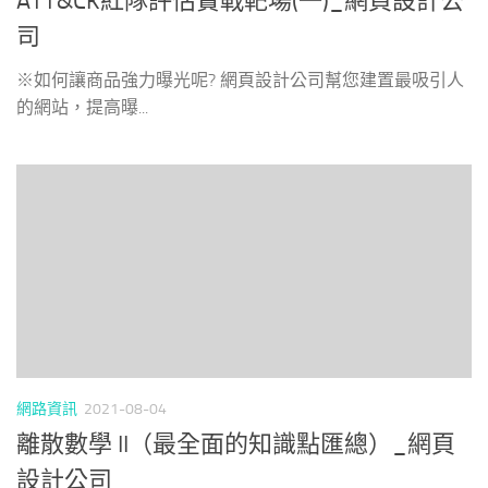
ATT&CK紅隊評估實戰靶場(一)_網頁設計公
司
※如何讓商品強力曝光呢? 網頁設計公司幫您建置最吸引人
的網站，提高曝...
網路資訊
2021-08-04
離散數學 II（最全面的知識點匯總）_網頁
設計公司