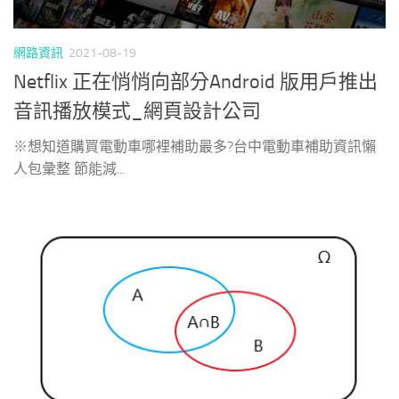
網路資訊
2021-08-19
Netflix 正在悄悄向部分Android 版用戶推出
音訊播放模式_網頁設計公司
※想知道購買電動車哪裡補助最多?台中電動車補助資訊懶
人包彙整 節能減...