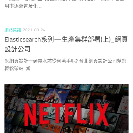
用率逐漸普及化 ...
網路資訊
2021-08-24
Elasticsearch系列—生產集群部署(上)_網頁
設計公司
※網頁設計一頭霧水該從何著手呢? 台北網頁設計公司幫您
輕鬆架站! 當...