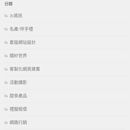
分類
3c資訊
名產/伴手禮
套版網站設計
婚紗世界
客製化網頁建置
活動攝影
甜食產品
禮服租借
網路行銷