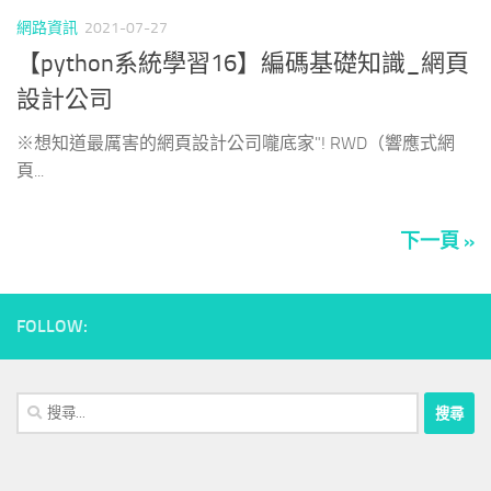
網路資訊
2021-07-27
【python系統學習16】編碼基礎知識_網頁
設計公司
※想知道最厲害的網頁設計公司嚨底家"! RWD（響應式網
頁...
下一頁 »
FOLLOW:
搜
尋
關
鍵