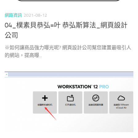
網路資訊
2021-08-12
04_樸素貝恭弘=叶 恭弘斯算法_網頁設計
公司
※如何讓商品強力曝光呢? 網頁設計公司幫您建置最吸引人
的網站，提高曝...