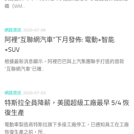
織（WM...
網路資訊
2020-07-06
阿裡“互聯網汽車”下月發佈: 電動+智能
+SUV
根據最新消息顯示，阿裡巴巴與上汽集團聯手打造的首款
“互聯網汽車”已確...
網路資訊
2020-07-03
特斯拉全員降薪，美國超級工廠最早 5/4 恢
復生產
電動車製造商特斯拉旗下多座工廠停工，已通知員工在工廠
恢復生產之前，所...