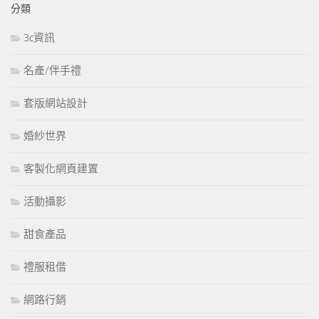
分類
3c資訊
名產/伴手禮
套版網站設計
婚紗世界
客製化網頁建置
活動攝影
甜食產品
禮服租借
網路行銷