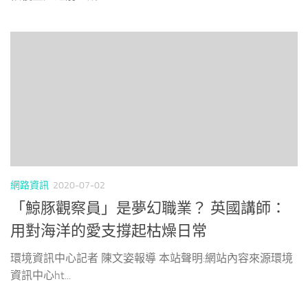
網路資訊
2020-07-02
「鯨豚觀察員」是夢幻職業？ 英國講師：
用對海洋的愛支撐起枯燥日常
環境資訊中心記者 陳文姿報導 本站聲明:網站內容來源環境
資訊中心ht...