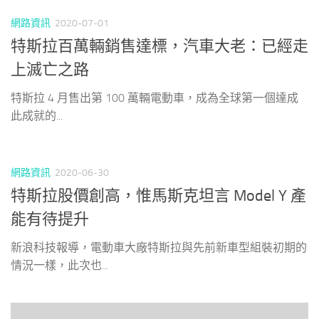
網路資訊
2020-07-01
特斯拉百萬輛銷售達標，汽車大老：已經走
上滅亡之路
特斯拉 4 月售出第 100 萬輛電動車，成為全球第一個達成
此成就的...
網路資訊
2020-06-30
特斯拉股價創高，惟馬斯克坦言 Model Y 產
能有待提升
新浪科技報導，電動車大廠特斯拉與先前新車型組裝初期的
情況一樣，此次也...