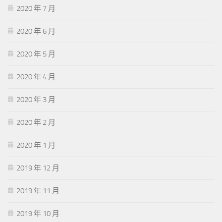
2020 年 7 月
2020 年 6 月
2020 年 5 月
2020 年 4 月
2020 年 3 月
2020 年 2 月
2020 年 1 月
2019 年 12 月
2019 年 11 月
2019 年 10 月