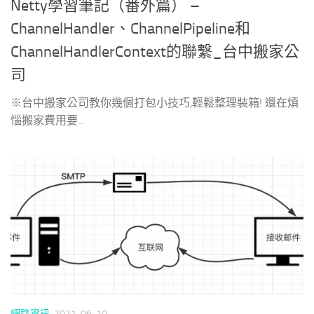
Netty學習筆記（番外篇） –
ChannelHandler、ChannelPipeline和
ChannelHandlerContext的聯繫_台中搬家公
司
※台中搬家公司教你幾個打包小技巧,輕鬆整理裝箱! 還在煩
惱搬家費用要...
網路資訊
2021-06-10