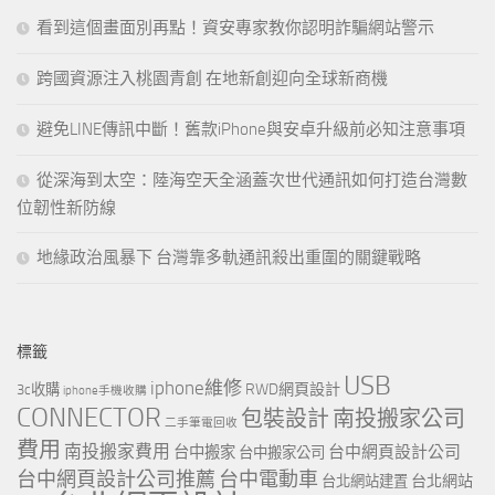
看到這個畫面別再點！資安專家教你認明詐騙網站警示
跨國資源注入桃園青創 在地新創迎向全球新商機
避免LINE傳訊中斷！舊款iPhone與安卓升級前必知注意事項
從深海到太空：陸海空天全涵蓋次世代通訊如何打造台灣數
位韌性新防線
地緣政治風暴下 台灣靠多軌通訊殺出重圍的關鍵戰略
標籤
USB
iphone維修
RWD網頁設計
3c收購
iphone手機收購
CONNECTOR
包裝設計
南投搬家公司
二手筆電回收
費用
南投搬家費用
台中網頁設計公司
台中搬家
台中搬家公司
台中網頁設計公司推薦
台中電動車
台北網站
台北網站建置