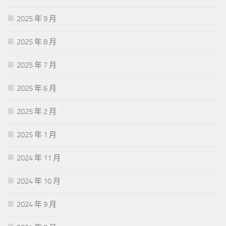
2025 年 9 月
2025 年 8 月
2025 年 7 月
2025 年 6 月
2025 年 2 月
2025 年 1 月
2024 年 11 月
2024 年 10 月
2024 年 9 月