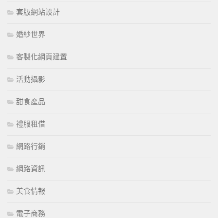
套版網站設計
婚紗世界
客製化網頁建置
活動攝影
甜食產品
禮服租借
網路行銷
網路資訊
美食情報
電子商務