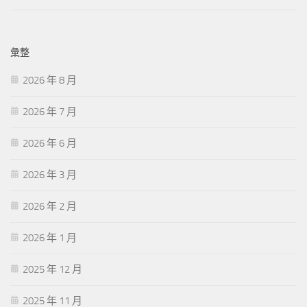
彙整
2026 年 8 月
2026 年 7 月
2026 年 6 月
2026 年 3 月
2026 年 2 月
2026 年 1 月
2025 年 12 月
2025 年 11 月