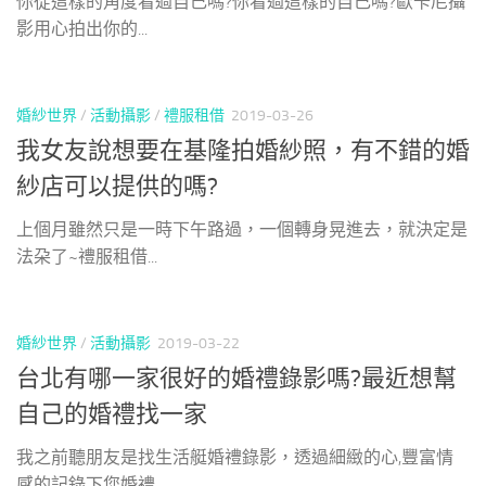
你從這樣的角度看過自己嗎?你看過這樣的自己嗎?歐卡尼攝
影用心拍出你的...
婚紗世界
/
活動攝影
/
禮服租借
2019-03-26
我女友說想要在基隆拍婚紗照，有不錯的婚
紗店可以提供的嗎?
上個月雖然只是一時下午路過，一個轉身晃進去，就決定是
法朶了~禮服租借...
婚紗世界
/
活動攝影
2019-03-22
台北有哪一家很好的婚禮錄影嗎?最近想幫
自己的婚禮找一家
我之前聽朋友是找生活艇婚禮錄影，透過細緻的心,豐富情
感的記錄下您婚禮...