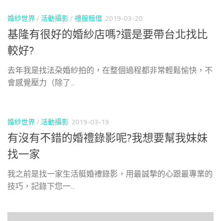
婚紗世界
/
活動攝影
/
禮服租借
2019-03-20
基隆有很好的婚紗店嗎?還是要帶台北找比
較好?
去年我是找法朶婚紗拍的，在整個過程都非常輕鬆愉快，不
會感覺壓力（除了...
婚紗世界
/
活動攝影
2019-03-19
有沒有不錯的婚禮錄影呢?我想要幫我妹妹
找一家
我之前是找一家生活艇婚禮錄影，用最誠摯的心跟最專業的
技巧，記錄下您一...