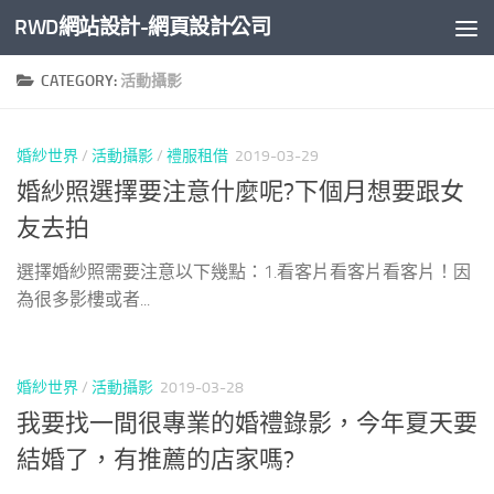
RWD網站設計-網頁設計公司
Skip to content
CATEGORY:
活動攝影
婚紗世界
/
活動攝影
/
禮服租借
2019-03-29
婚紗照選擇要注意什麼呢?下個月想要跟女
友去拍
選擇婚紗照需要注意以下幾點：1.看客片看客片看客片！因
為很多影樓或者...
婚紗世界
/
活動攝影
2019-03-28
我要找一間很專業的婚禮錄影，今年夏天要
結婚了，有推薦的店家嗎?