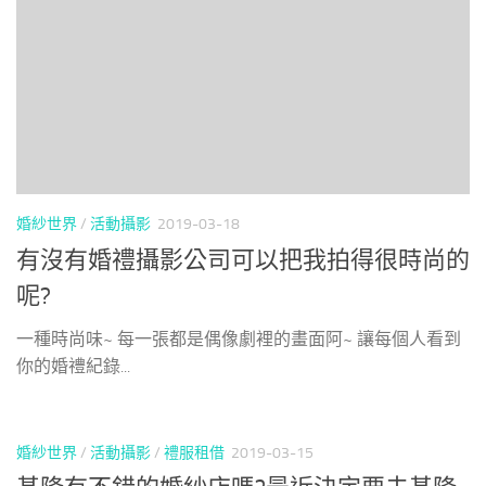
婚紗世界
/
活動攝影
2019-03-18
有沒有婚禮攝影公司可以把我拍得很時尚的
呢?
一種時尚味~ 每一張都是偶像劇裡的畫面阿~ 讓每個人看到
你的婚禮紀錄...
婚紗世界
/
活動攝影
/
禮服租借
2019-03-15