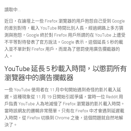
讀取中…
近日，在論壇上一些 Firefox 瀏覽器的用戶抱怨自己受到 Google
的差別對待，載入 YouTube 時間比別人長，經過網路上多方猜
測與抱怨，Google 終於對 Firefox 用戶所謂的在 YouTube 上遭受
不平等對待發表了官方說法。Google 表示，這個延長 5 秒的載
入並不單針對 Firefox 用戶，而是為了懲罰使用廣告攔截器的
人。
YouTube 延長 5 秒載入時間，以懲罰所有
瀏覽器中的廣告攔截器
一些 YouTube 使用者在 11 月中旬開始遇到奇怪的影片載入延
遲。這種現象從 11 月 19 日開始引起爭議，當時一位 Reddit 用
戶指責 YouTube 人為地減慢了 Firefox 瀏覽器的影片載入時間。
當時該網友的邏輯非常簡單。只有在 Firefox 中才會遇到延遲載
入時間，從 Firefox 切換到 Chrome 之後，這個問題就自然地解
決了。