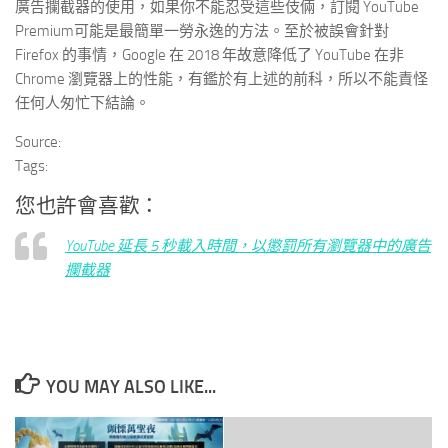
廣告攔截器的使用，如果你不能忍受這些伎倆，訂閱 YouTube
Premium可能是最簡單一勞永逸的方法。至於被誤會針對
Firefox 的事情，Google 在 2018 年故意降低了 YouTube 在非
Chrome 瀏覽器上的性能，有鑑於有上述的前科，所以不能責怪
任何人匆忙下結論。
Source:
Tags:
您也許會喜歡：
YouTube 延長 5 秒載入時間，以懲罰所有瀏覽器中的廣告
攔截器
YOU MAY ALSO LIKE...