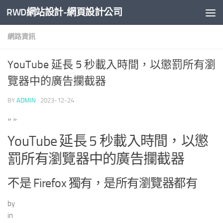
RWD網站設計-網頁設計公司
Skip to content
網路資訊
YouTube 延長 5 秒載入時間，以懲罰所有瀏
覽器中的廣告攔截器
BY
ADMIN
·
2023-12-24
»
»
YouTube 延長 5 秒載入時間，以懲
罰所有瀏覽器中的廣告攔截器
不是 Firefox 獨有，是所有瀏覽器都有
by
in