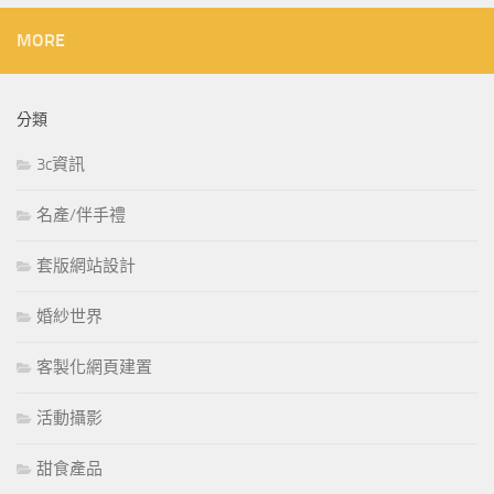
MORE
分類
3c資訊
名產/伴手禮
套版網站設計
婚紗世界
客製化網頁建置
活動攝影
甜食產品