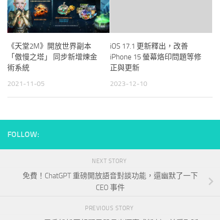
《天堂2M》開放世界副本
iOS 17.1 更新釋出，改善
「傲慢之塔」 同步新增煉金
iPhone 15 螢幕烙印問題等修
術系統
正與更新
2021-11-05
2023-12-10
FOLLOW:
NEXT STORY
免費！ChatGPT 重磅開放語音對談功能，還幽默了一下
CEO 事件
PREVIOUS STORY