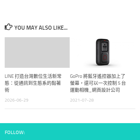
YOU MAY ALSO LIKE...
LINE 打造台灣數位生活新常
GoPro 將藍牙遙控器加上了
態：從通訊到生態系的黏著
螢幕，還可以一次控制 5 台
術
運動相機_網頁設計公司
2026-06-29
2021-07-28
FOLLOW: