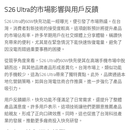
S26 Ultra的市場影響與用戶反饋
S26 Ultra的60W快充功能一經曝光，便引發了市場熱議。在台
灣，消費者對新技術的接受度較高，這項創新預計將提升產品
的市場佔有率。許多早期用戶在社交媒體上分享體驗，稱讚快
充帶來的便利，尤其是在緊急情況下能快速恢復電量，避免了
因沒電而錯過重要事務的困擾。
從競爭角度來看，S26 Ultra的60W快充使其在高端手機市場中脫
穎而出，與其他品牌產品形成差異化。台灣市場上，類似功能
的手機較少，這為S26 Ultra帶來了獨特賣點。此外，品牌通過本
地化營銷策略，如與台灣電信商合作推廣，進一步強化了產品
吸引力。
用戶反饋顯示，快充功能不僅滿足了日常需求，還提升了整體
產品滿意度。許多用戶表示，這項技術讓他們更願意推薦產品
給親友，形成了正向口碑效應。同時，這也促進了台灣科技產
業的發展，推動更多廠商投入快充研發。