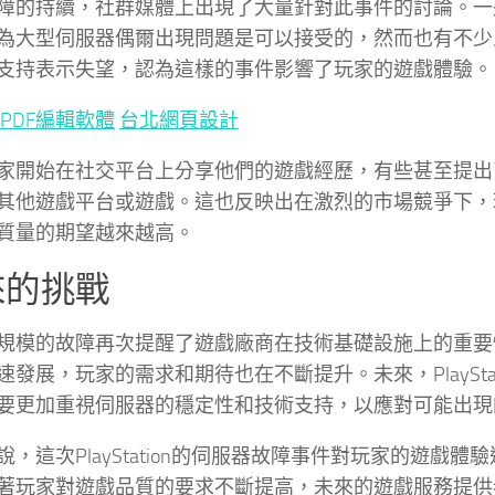
障的持續，社群媒體上出現了大量針對此事件的討論。一
為大型伺服器偶爾出現問題是可以接受的，然而也有不少人對Pla
支持表示失望，認為這樣的事件影響了玩家的遊戲體驗。
PDF編輯軟體
台北網頁設計
家開始在社交平台上分享他們的遊戲經歷，有些甚至提出
其他遊戲平台或遊戲。這也反映出在激烈的市場競爭下，
質量的期望越來越高。
來的挑戰
規模的故障再次提醒了遊戲廠商在技術基礎設施上的重要
速發展，玩家的需求和期待也在不斷提升。未來，PlayStat
要更加重視伺服器的穩定性和技術支持，以應對可能出現
說，這次PlayStation的伺服器故障事件對玩家的遊戲體
著玩家對遊戲品質的要求不斷提高，未來的遊戲服務提供