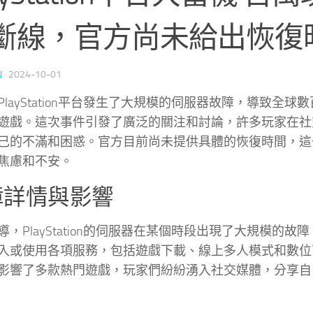
斷線，官方尚未給出恢復
N
·
2024-10-01
PlayStation平台發生了大規模的伺服器故障，導致全球
遊戲。這次事件引發了廣泛的關注和討論，許多玩家在社
己的不滿和困惑。官方目前尚未提供具體的恢復時間，這
焦慮和不安。
障詳情與影響
導，PlayStation的伺服器在某個時段出現了大規模的故
入或使用各項服務，包括遊戲下載、線上多人模式和數位
影響了多款熱門遊戲，玩家們紛紛湧入社交媒體，分享自