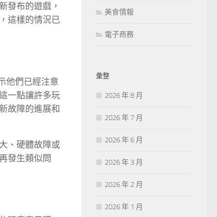
新發布的遊戲，
美食情報
，這樣的情況已
電子商務
彙整
表示他們已經注意
這一點讓許多玩
2026 年 8 月
新故障的進展和
2026 年 7 月
2026 年 6 月
大、硬體故障或
再發生類似問
2026 年 3 月
2026 年 2 月
2026 年 1 月