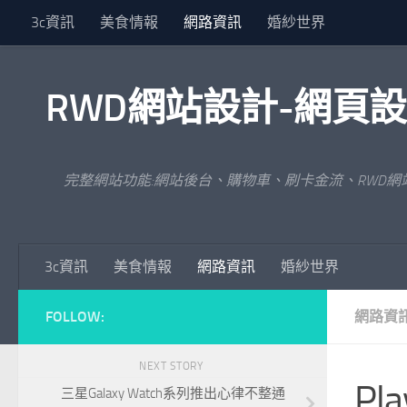
3c資訊
美食情報
網路資訊
婚紗世界
Skip to content
RWD網站設計-網頁
完整網站功能:網站後台、購物車、刷卡金流、RWD
3c資訊
美食情報
網路資訊
婚紗世界
FOLLOW:
網路資
NEXT STORY
Pl
三星Galaxy Watch系列推出心律不整通