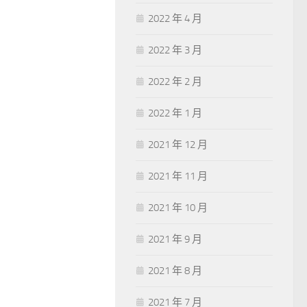
2022 年 4 月
2022 年 3 月
2022 年 2 月
2022 年 1 月
2021 年 12 月
2021 年 11 月
2021 年 10 月
2021 年 9 月
2021 年 8 月
2021 年 7 月