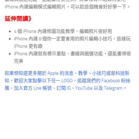
iPhone 內建編輯模式編輯照片，可以趁這個機會好好學一下。
延伸閱讀》
4 個 iPhone 內建修圖功能教學，編輯照片很好用
iPhone 內建 8 個你一定要會用的照片編輯小技巧，這樣玩
iPhone 更有趣
iPhone 內建就有標示重點、畫線與圈選功能，還能畫得很
完美
如果想知道更多關於 Apple 的消息、教學、小技巧或是科技新
知，歡迎大家點擊以下任一 LOGO，追蹤我們的 Facebook 粉絲
團、加入官方 Line 帳號、訂閱 IG、YouTube 以及 Telegram。