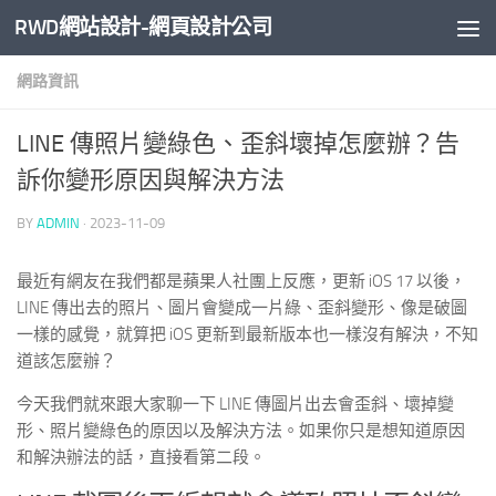
RWD網站設計-網頁設計公司
Skip to content
網路資訊
LINE 傳照片變綠色、歪斜壞掉怎麼辦？告
訴你變形原因與解決方法
BY
ADMIN
·
2023-11-09
最近有網友在我們都是蘋果人社團上反應，更新 iOS 17 以後，
LINE 傳出去的照片、圖片會變成一片綠、歪斜變形、像是破圖
一樣的感覺，就算把 iOS 更新到最新版本也一樣沒有解決，不知
道該怎麼辦？
今天我們就來跟大家聊一下 LINE 傳圖片出去會歪斜、壞掉變
形、照片變綠色的原因以及解決方法。如果你只是想知道原因
和解決辦法的話，直接看第二段。