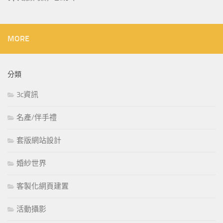
MORE
分類
3c資訊
名產/伴手禮
套版網站設計
婚紗世界
客製化網頁建置
活動攝影