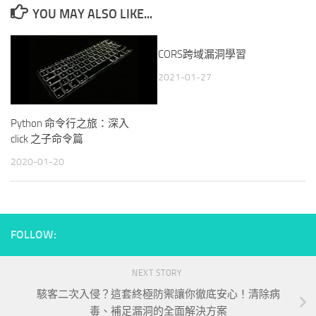
YOU MAY ALSO LIKE...
CORS跨域漏洞學習
2021-01-27
Python 命令行之旅：深入
click 之子命令篇
2020-01-20
FOLLOW:
NEXT STORY
駭客二次入侵？這套終極防禦讓你徹底安心！清除病
毒、補足漏洞的全面解決方案