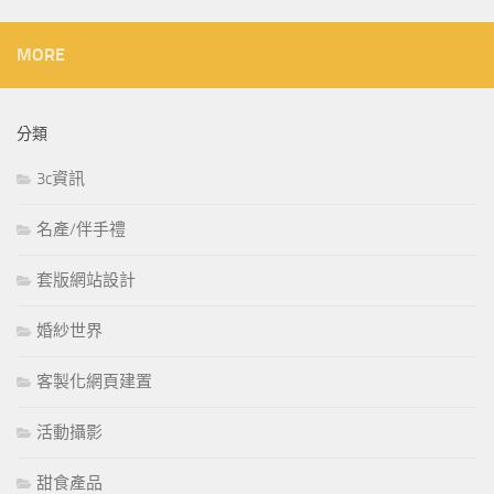
MORE
分類
3c資訊
名產/伴手禮
套版網站設計
婚紗世界
客製化網頁建置
活動攝影
甜食產品