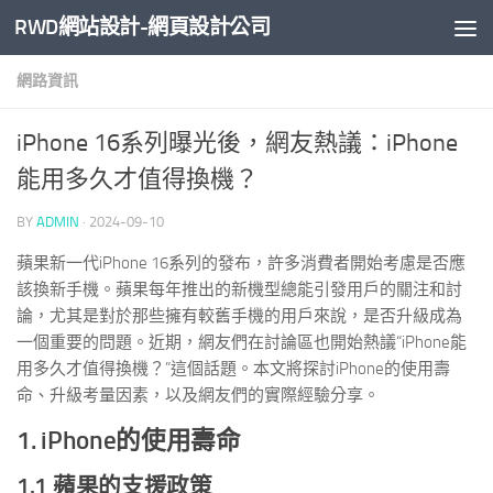
RWD網站設計-網頁設計公司
Skip to content
網路資訊
iPhone 16系列曝光後，網友熱議：iPhone
能用多久才值得換機？
BY
ADMIN
·
2024-09-10
蘋果新一代iPhone 16系列的發布，許多消費者開始考慮是否應
該換新手機。蘋果每年推出的新機型總能引發用戶的關注和討
論，尤其是對於那些擁有較舊手機的用戶來說，是否升級成為
一個重要的問題。近期，網友們在討論區也開始熱議“iPhone能
用多久才值得換機？”這個話題。本文將探討iPhone的使用壽
命、升級考量因素，以及網友們的實際經驗分享。
1. iPhone的使用壽命
1.1 蘋果的支援政策