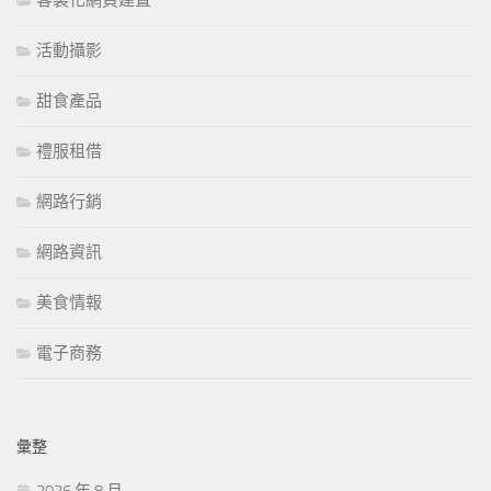
活動攝影
甜食產品
禮服租借
網路行銷
網路資訊
美食情報
電子商務
彙整
2026 年 8 月