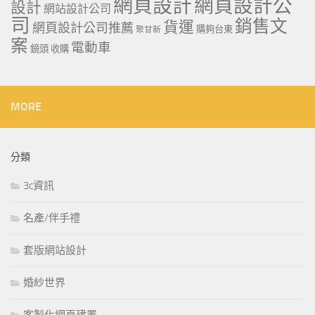
網頁設計
網頁設計公
設計
網站設計公司
司
銷售文
貨運
網頁設計公司推薦
購夠台東
聚甘新
案
電動車
鏡頭 收購
MORE
分類
3c資訊
名產/伴手禮
套版網站設計
婚紗世界
客製化網頁建置