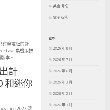
美食情報
電子商務
彙整
之前只有筆電版的計
2026 年 8 月
 Lake 桌機版推
電腦版本。
2026 年 7 月
版推出計
2026 年 6 月
IO 和迷你
2026 年 3 月
2026 年 2 月
2026 年 1 月
novation 2023 活