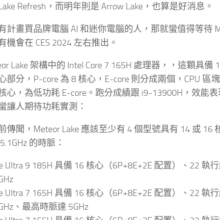
r Lake Refresh，而明年則是 Arrow Lake，也算是好消息。
計畫買品牌電腦 AI 和迷你電腦的人，那就蠻值得等待 Meteo
機會在 CES 2024 左右推出。
eor Lake 架構中的 Intel Core 7 165H 處理器，，這顆具備 
部分，P-core 為 8 核心，E-core 則分成兩個，CPU 區塊
 核心，為低功耗 E-core。跑分成績跟 i9-13900H，效
蠻讓人期待功耗實測：
傳聞，Meteor Lake 應該至少有 4 個型號具有 14 或 
5.1GHz 的時脈：
re Ultra 9 185H 具備 16 核心（6P+8E+2E 配置）、2
GHz
re Ultra 7 165H 具備 16 核心（6P+8E+2E 配置）、2
8GHz、最高時脈達 5GHz