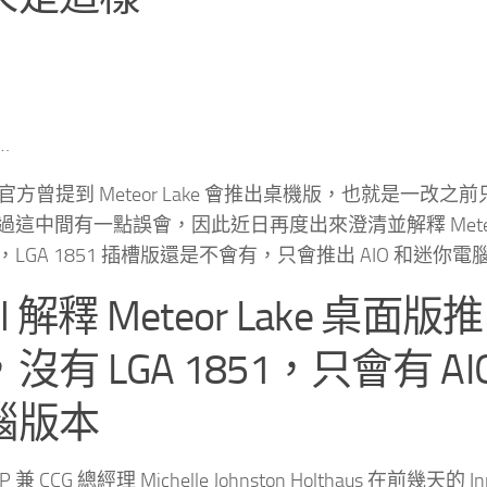
…
el 官方曾提到 Meteor Lake 會推出桌機版，也就是一改
過這中間有一點誤會，因此近日再度出來澄清並解釋 Meteor
LGA 1851 插槽版還是不會有，只會推出 AIO 和迷你
tel 解釋 Meteor Lake 桌面
沒有 LGA 1851，只會有 A
腦版本
EVP 兼 CCG 總經理 Michelle Johnston Holthaus 在前幾天的 In