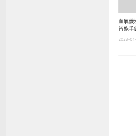
血氧儀
智能手
2023-01