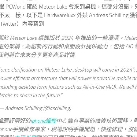
 PCWorld 確認 Meteor Lake 會來到桌機，這部分
一樣，以下是 Hardwareluxx 外媒 Andreas Schillin
Twitter）內容寫到
關於 Meteor Lake 桌機版於 2024 年推出的一些澄清，Meteo
電的架構，為創新的行動和桌面設計提供動力，包括 AIO
我們將在未來分享更多產品詳情
ome clarification on Meteor Lake „desktop will come in 2024“: 
ower efficient architecture that will power innovative mobile a
ncluding desktop form factors such as All-in-One (AIO). We will
etails to share in the future.“
 Andreas Schilling (@aschilling)
推薦評價好的
iphone維修
中心擁有專業的維修技術團隊，
iphone手機維修專家，現場說明手機問題，快速修理，