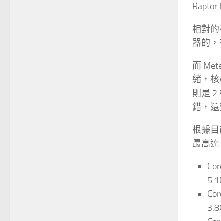
Rapto
相對的有
器的，有
而 Met
緒，核心
則是 2
錯，還
根據目前
最高達 
Co
5.1
Co
3.