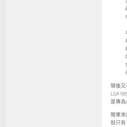
隨後又
LGA1
是專為
簡單來說
就只有