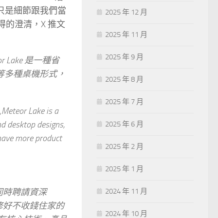
沒錯，只是細節跟我們當
2025 年 12 月
g 獲得的澄清，X 推文
2025 年 11 月
2025 年 9 月
r Lake 是一種省
 等多種桌機形式，
2025 年 8 月
2025 年 7 月
„Meteor Lake is a
nd desktop designs,
2025 年 6 月
 have more product
2025 年 2 月
2025 年 1 月
同時聘請資深
2024 年 11 月
沒修好不收錢住家的
2024 年 10 月