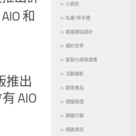
3c資訊
AIO 和
名產/伴手禮
套版網站設計
婚紗世界
客製化網頁建置
活動攝影
桌機版推出
甜食產品
有 AIO
禮服租借
網路行銷
網路資訊