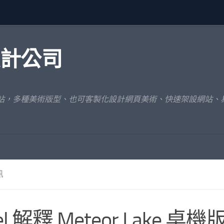
設計公司
網站，多種美術版型、也可客製化設計網頁美術、快速架設網站、
訊
tel 解釋 Meteor Lake 