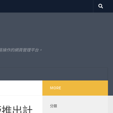
易操作的網頁管理平台。
MORE
分類
桌機版推出計