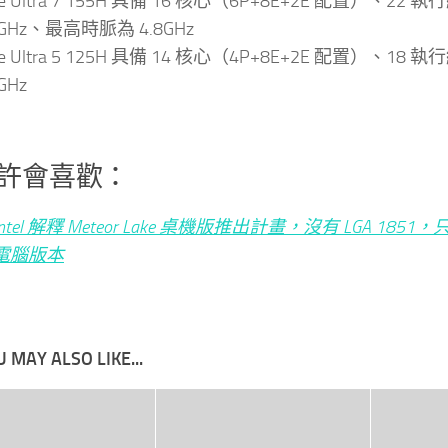
re Ultra 7 155H 具備 16 核心（6P+8E+2E 配置）、2
8GHz、最高時脈為 4.8GHz
re Ultra 5 125H 具備 14 核心（4P+8E+2E 配置）、1
GHz
許會喜歡：
Intel 解釋 Meteor Lake 桌機版推出計畫，沒有 LGA 1851
電腦版本
 MAY ALSO LIKE...