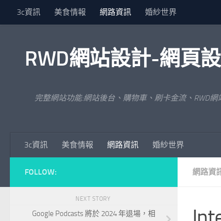
3c資訊
美食情報
網路資訊
婚紗世界
Skip to content
RWD網站設計-網頁
完整網站功能:網站後台、購物車、刷卡金流、RWD
3c資訊
美食情報
網路資訊
婚紗世界
FOLLOW:
網路資
NEXT STORY
In
Google Podcasts 將於 2024 年退場，相