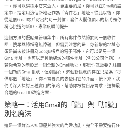
一，你可以選擇用它來登入，更重要的是，你可以在Gmail的設
定中，指定用這個新地址作為「寄件者」地址。從此以後，你
從這個Gmail帳戶寄出的每一封信，發件人欄位顯示的都將是你
精心挑選的新ID，專業度瞬間提升。
這個方法的優點是管理集中，所有郵件依然歸於同一個收件
匣，搜尋與歸檔毫無障礙。但需要注意的是，你新增的地址必
須是尚未被註冊為Google帳戶的電子郵件，它可以是另一個
Gmail地址，也可以是其他網域的郵件地址（例如公司信箱）。
若你希望的新ID是一個全新的Gmail地址，那麼你就需要先註冊
一個新的Gmail帳號，但別擔心，這個新帳號的存在只是為了提
供那個「地址」，你不需要真的去使用它的介面。接下來，我
們將深入探討三種實用的策略，幫助你根據自身需求，選擇最
合適的Gmail ID改造方案。
策略一：活用Gmail的「點」與「加號」
別名魔法
這是一個鮮為人知卻極其強大的內建功能，完全不需要進行任