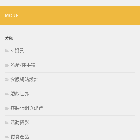
MORE
分類
3c資訊
名產/伴手禮
套版網站設計
婚紗世界
客製化網頁建置
活動攝影
甜食產品