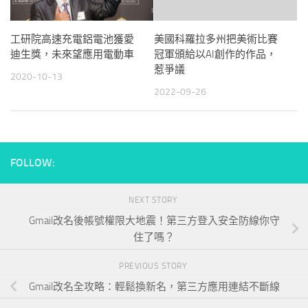
工研院高速充電鋁電池獲愛
美國科羅拉多州把美術比賽
迪生獎，未來望應用電動車
冠軍頒給以AI創作的作品，
惹爭議
2020-10-13
2022-09-26
FOLLOW:
NEXT STORY
Gmail改名後帳號權限大地震！第三方登入安全防線你守
住了嗎？
PREVIOUS STORY
Gmail改名全攻略：輕鬆換新名，第三方應用連結不斷線