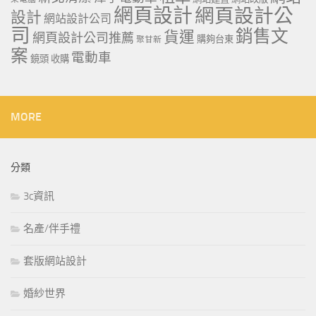
網頁設計
網頁設計公
設計
網站設計公司
司
銷售文
貨運
網頁設計公司推薦
購夠台東
聚甘新
案
電動車
鏡頭 收購
MORE
分類
3c資訊
名產/伴手禮
套版網站設計
婚紗世界