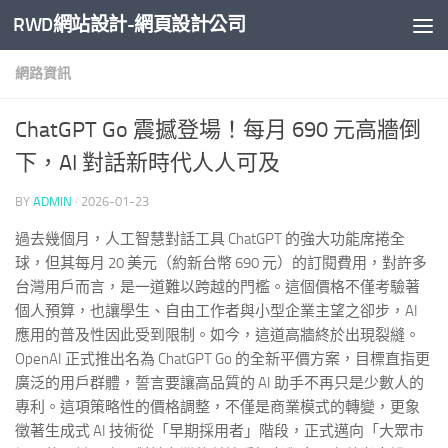
RWD網站設計-網頁設計公司
Skip to content
網路資訊
ChatGPT Go 震撼登場！每月 690 元高牆倒
下，AI 對話新時代人人可及
BY
ADMIN
·
2026-01-23
過去幾個月，人工智慧對話工具 ChatGPT 的強大功能席捲全
球，但其每月 20 美元（約新台幣 690 元）的訂閱費用，對許多
台灣用戶而言，是一道難以跨越的門檻。這個價格不僅考驗著
個人預算，也讓學生、自由工作者與小型企業主望之卻步，AI
應用的普及性因此受到限制。如今，這道高牆終於出現裂縫。
OpenAI 正式推出名為 ChatGPT Go 的全新平價方案，目標直指更
廣泛的用戶群體，誓言要讓高品質的 AI 助手不再只是少數人的
專利。這項策略性的價格調整，不僅是商業模式的轉變，更象
徵著生成式 AI 技術從「早期採用者」階段，正式邁向「大眾市