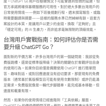
度。ChatGPT Go 用戶在極端情況下可能會遇到些微的延遲，但
官方承諾將確保基礎服務的可用性。對於絕大多數台灣用戶的
日常使用情境——例如下班後規劃行程、週末撰寫報告、或臨
時需要翻譯與摘要——這樣的服務水準已然綽綽有餘。這套方
案設計的本質，是讓用戶以更少的金錢，換取「足夠好」且
「穩定可用」的 AI 生產力，而非追求毫無限制的頂級效能。
台灣用戶實戰指南：如何評估你是否需
要升級 ChatGPT Go？
面對新的平價方案，許多台灣用戶的第一個疑問是：我該從免
費版跳槽，還是從標準版降級？決策的關鍵在於客觀評估自身
的使用行為。如果你目前僅是偶爾使用 ChatGPT 進行簡單問
答、趣味對話，或對回應速度沒有迫切要求，那麼現有的免費
版本（通常基於舊版模型且可能有使用次數限制）或許仍能滿
足需求。免費版就像是一輛代步腳踏車，能完成基本移動，但
速度和載重有限。
然而，如果你的使用情境已經進階到「工具依賴」層面，
ChatGPT Go 的價值便瞬間浮現。例如，每週需要產出多篇工作