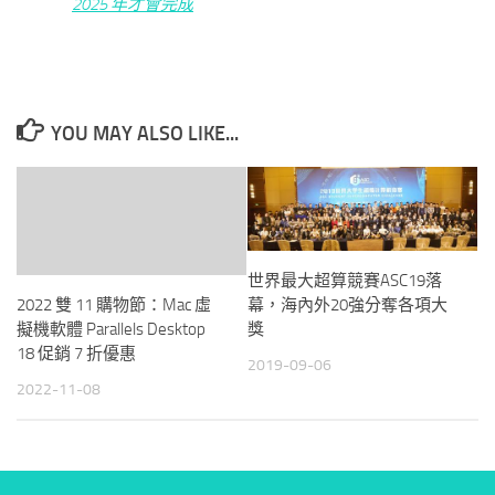
2025 年才會完成
YOU MAY ALSO LIKE...
世界最大超算競賽ASC19落
2022 雙 11 購物節：Mac 虛
幕，海內外20強分奪各項大
擬機軟體 Parallels Desktop
獎
18 促銷 7 折優惠
2019-09-06
2022-11-08