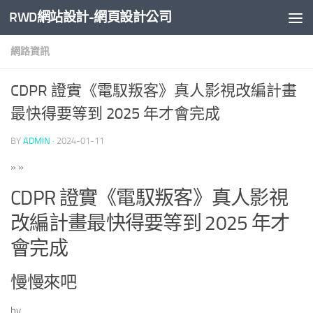
RWD網站設計-網頁設計公司
Skip to content
網路資訊
CDPR 證實《電馭叛客》真人影視改編計畫
最快得要等到 2025 年才會完成
BY
ADMIN
·
2024-01-11
»
»
CDPR 證實《電馭叛客》真人影視
改編計畫最快得要等到 2025 年才
會完成
慢慢來吧
by