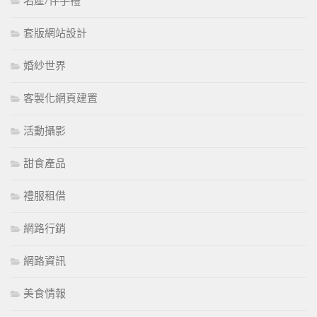
名產/伴手禮
套版網站設計
婚紗世界
客製化網頁建置
活動攝影
甜食產品
禮服租借
網路行銷
網路資訊
美食情報