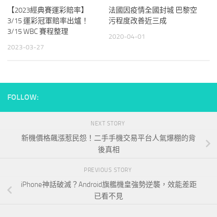
【2023經典賽運彩賠率】
法國因疫情全國封城 巴黎空
3/15 運彩冠軍賠率出爐！
污程度改善近三成
3/15 WBC 賽程整理
2020-04-01
2023-03-27
FOLLOW:
NEXT STORY
新機價格飆漲惹民怨！二手手機交易平台人氣爆棚的背
後真相
PREVIOUS STORY
iPhone神話破滅？Android旗艦機皇強勢逆襲，效能差距
已看不見