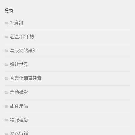
分類
3c資訊
名產/伴手禮
套版網站設計
婚紗世界
客製化網頁建置
活動攝影
甜食產品
禮服租借
網路行銷