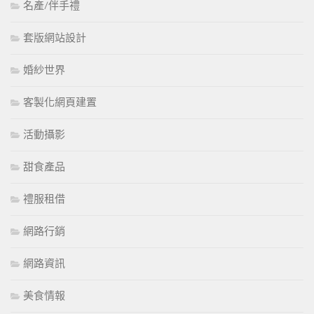
名產/伴手禮
套版網站設計
婚紗世界
客製化網頁建置
活動攝影
甜食產品
禮服租借
網路行銷
網路資訊
美食情報