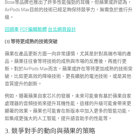
Bose等品牌也推出了許多性能強勁的耳機，但蘋果或許認為，
AirPods Max目前的技術已經足夠保持競爭力，無需急於進行升
級。
回頭車
PDF編輯軟體
台北網頁設計
(3) 等待更成熟的技術突破
蘋果在產品更新方面一向非常謹慎，尤其是針對高端市場的產
品。蘋果往往會等待技術的成熟與市場的反應後，再進行更
新。對於AirPods Max而言，蘋果或許在等待更加成熟的技術突
破，比如更高效的降噪技術、更長續航的電池技術，或是其他
音質提升的創新。
例如，隨著蘋果自家芯片的發展，未來可能會有基於蘋果自家
處理器的音頻技術來提升耳機性能，這樣的升級可能會帶來更
顯著的效果。蘋果也可能會在新版本中加入更多的智能功能，
如集成更強大的人工智能，提升語音助手的性能等。
3. 競爭對手的動向與蘋果的策略