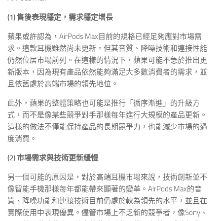
(1) 售後表現穩定，需求穩定增長
蘋果或許認為，AirPods Max目前的規格已經足夠應對市場需
求。這款耳機雖然尚未更新，但其音質、降噪技術和連接性能
仍然位居市場前列。在這樣的情況下，蘋果可能不急於推出更
新版本，因為現有產品依然能夠滿足大多數消費者的需求，並
且依舊處於高端市場的領先地位。
此外，蘋果的整體策略也可能是推行「循序漸進」的升級方
式，而不是像某些競爭對手那樣每年進行大規模的產品更新。
這樣的做法不僅能保持產品的長期競爭力，也能減少市場的過
度消費。
(2) 市場需求與技術更新緩慢
另一個可能的原因是，對於高端耳機市場來說，技術創新並不
像智能手機那樣每年都能帶來顯著的變革。AirPods Max的音
質、降噪功能和連接技術目前仍處於較為領先的水平，並且在
實際使用中表現優異。儘管市場上不乏新的競爭者，像Sony、