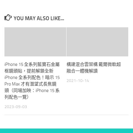
YOU MAY ALSO LIKE...
iPhone 15 全系列藍寶石金屬
構建混合雲架構 戴爾微軟超
框鏡頭貼，提前解鎖全新
融合一體機解讀
iPhone 全系列配色！暗示 15
2021-10-14
Pro Max 才有潛望式長焦鏡
頭（同場加映：iPhone 15 系
列配色一覽）
2023-09-03