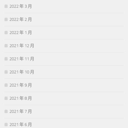
2022 年 3 月
2022 年 2 月
2022 年 1 月
2021 年 12 月
2021 年 11 月
2021 年 10 月
2021 年 9 月
2021 年 8 月
2021 年 7 月
2021 年 6 月