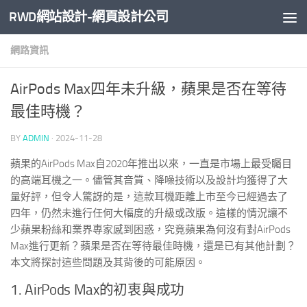
RWD網站設計-網頁設計公司
Skip to content
網路資訊
AirPods Max四年未升級，蘋果是否在等待
最佳時機？
BY
ADMIN
·
2024-11-28
蘋果的AirPods Max自2020年推出以來，一直是市場上最受矚目
的高端耳機之一。儘管其音質、降噪技術以及設計均獲得了大
量好評，但令人驚訝的是，這款耳機距離上市至今已經過去了
四年，仍然未進行任何大幅度的升級或改版。這樣的情況讓不
少蘋果粉絲和業界專家感到困惑，究竟蘋果為何沒有對AirPods
Max進行更新？蘋果是否在等待最佳時機，還是已有其他計劃？
本文將探討這些問題及其背後的可能原因。
1. AirPods Max的初衷與成功