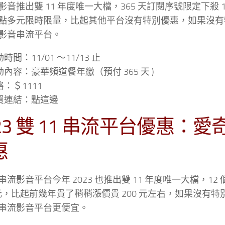
影音推出雙 11 年度唯一大檔，365 天訂閱序號限定下殺 1
3 點多元限時限量，比起其他平台沒有特別優惠，如果沒
影音串流平台。
時間：11/01 ～11/13 止
動內容：豪華頻道餐年繳（預付 365 天 )
：＄1111
買連結：點這邊
23 雙 11 串流平台優惠：愛奇
惠
串流影音平台今年 2023 也推出雙 11 年度唯一大檔，1
0 元，比起前幾年貴了稍稍漲價貴 200 元左右，如果沒有
串流影音平台更便宜。