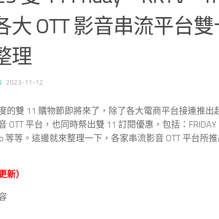
各大 OTT 影音串流平台
整理
N
·
2023-11-12
度的雙 11 購物節即將來了，除了各大電商平台接連推出
 OTT 平台，也同時祭出雙 11 訂閱優惠，包括：FRIDAY
deo 等等。這邊就來整理一下，各家串流影音 OTT 平台所推
更新）
容