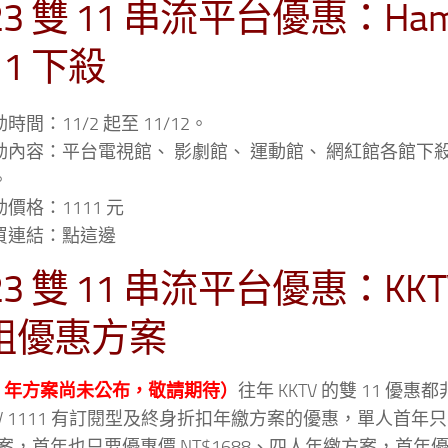
23 雙 11 串流平台優惠：Hami 
11 下殺
時間：11/2 起至 11/12。
動內容：平台電視館、 影劇館、 運動館、 網紅館各館下殺 5 
。
價格：1111 元
買連結：點這邊
23 雙 11 串流平台優惠：KK
組優惠方案
23 年方案尚未公布，敬請期待）
往年 KKTV 的雙 11 優
TV 1111 有訂閱型及終身折扣年繳方案的優惠，單人首年只要
案，首年也只要優惠價 NT$1688、四人年繳方案，首年優惠價