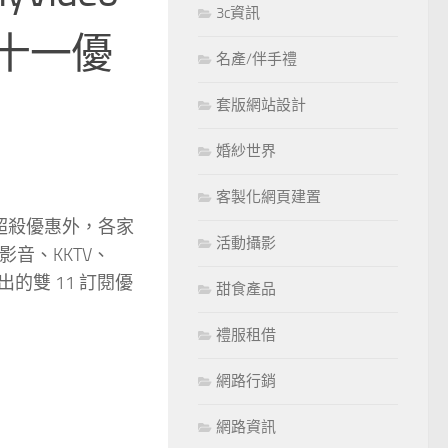
3c資訊
雙十一優
名產/伴手禮
套版網站設計
婚紗世界
客製化網頁建置
超殺優惠外，各家
活動攝影
 影音、KKTV、
出的雙 11 訂閱優
甜食產品
禮服租借
網路行銷
網路資訊