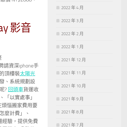
2022 年 4 月
2022 年 3 月
ay 影音
2022 年 2 月
2022 年 1 月
整
2021 年 12 月
資深iphone手
2021 年 11 月
的頂樓裝
太陽光
發、系統規劃設
2021 年 10 月
呢?
回頭車
貨運收
、「以實處事」
2021 年 9 月
在煩惱搬家費用要
2021 年 8 月
怎麼計費」、
遷經驗，提供免費
2021 年 7 月