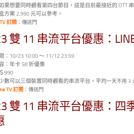
如果想要同時觀看第四台節目，這是目前最接近的 OTT 
方案 2,990 元可以參考。
iTV 訂閱
：傳送門
23 雙 11 串流平台優惠：LINE
10/23 10:00 ～ 11/12 23:59
容：年卡 58 折優惠
＄990
少數可以三個裝置同時觀看的串流平台。平均
一天不用 3
ine TV 訂閱
：傳送門
23 雙 11 串流平台優惠：四季 
惠