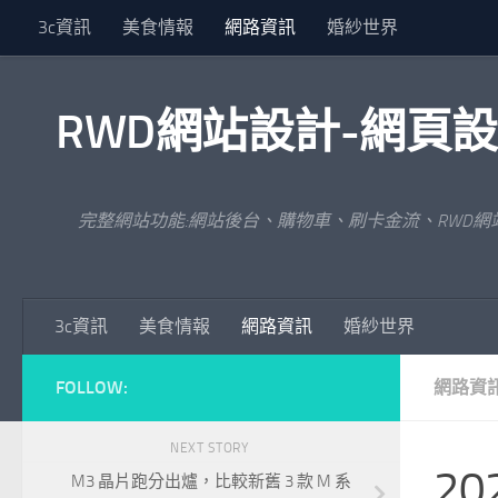
3c資訊
美食情報
網路資訊
婚紗世界
Skip to content
RWD網站設計-網頁
完整網站功能:網站後台、購物車、刷卡金流、RWD
3c資訊
美食情報
網路資訊
婚紗世界
FOLLOW:
網路資
NEXT STORY
20
M3 晶片跑分出爐，比較新舊 3 款 M 系