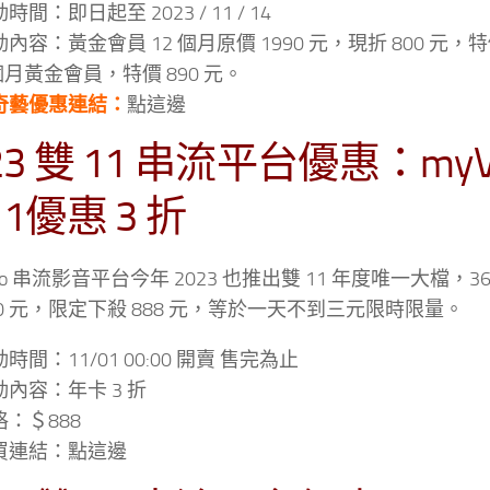
時間：即日起至 2023 / 11 / 14
內容：黃金會員 12 個月原價 1990 元，現折 800 元，特
個月黃金會員，特價 890 元。
奇藝優惠連結：
點這邊
23 雙 11 串流平台優惠：myVi
11優惠 3 折
deo 串流影音平台今年 2023 也推出雙 11 年度唯一大檔，
000 元，限定下殺 888 元，等於一天不到三元限時限量。
時間：11/01 00:00 開賣 售完為止
動內容：年卡 3 折
格：＄888
買連結：點這邊