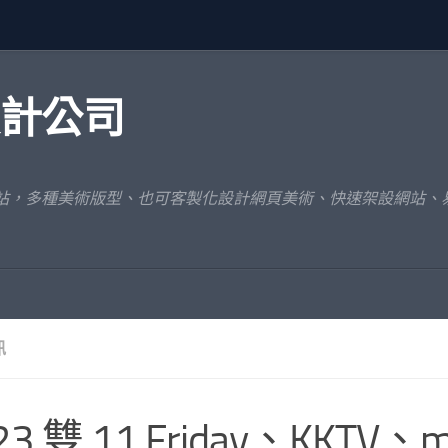
設計公司
網站，多種美術版型、也可客製化設計網頁美術、快速架設網站、
訊
23 雙 11 Friday、KKTV、m