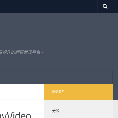
易操作的網頁管理平台。
MORE
分類
yVideo