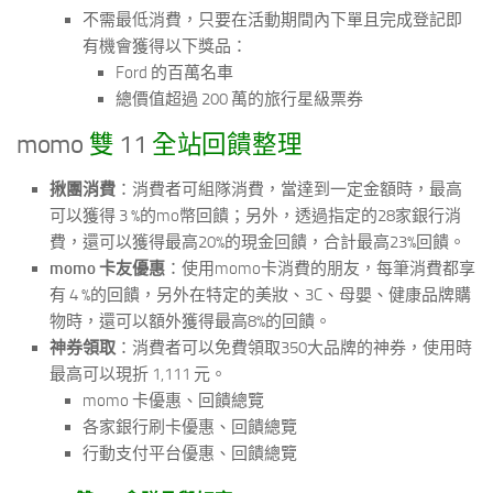
不需最低消費，只要在活動期間內下單且完成登記即
有機會獲得以下獎品：
Ford 的百萬名車
總價值超過 200 萬的旅行星級票券
momo
雙
11
全站回饋整理
揪團消費
：消費者可組隊消費，當達到一定金額時，最高
可以獲得 3 %的mo幣回饋；另外，透過指定的28家銀行消
費，還可以獲得最高20%的現金回饋，合計最高23%回饋。
momo 卡友優惠
：使用momo卡消費的朋友，每筆消費都享
有 4 %的回饋，另外在特定的美妝、3C、母嬰、健康品牌購
物時，還可以額外獲得最高8%的回饋。
神券領取
：消費者可以免費領取350大品牌的神券，使用時
最高可以現折 1,111 元。
momo 卡優惠、回饋總覽
各家銀行刷卡優惠、回饋總覽
行動支付平台優惠、回饋總覽