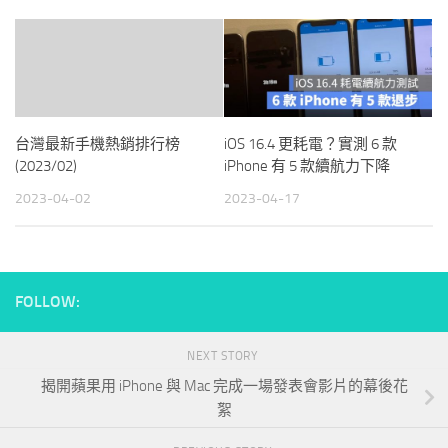
台灣最新手機熱銷排行榜
iOS 16.4 更耗電？實測 6 款
(2023/02)
iPhone 有 5 款續航力下降
2023-04-02
2023-04-17
FOLLOW:
NEXT STORY
揭開蘋果用 iPhone 與 Mac 完成一場發表會影片的幕後花
絮