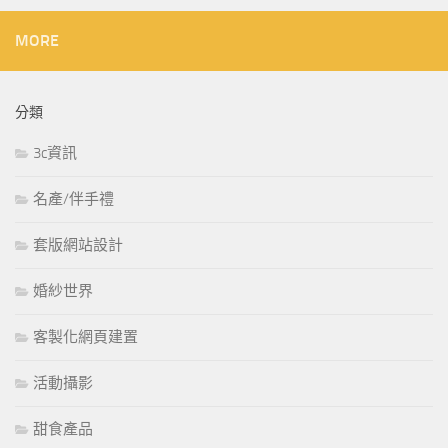
MORE
分類
3c資訊
名產/伴手禮
套版網站設計
婚紗世界
客製化網頁建置
活動攝影
甜食產品