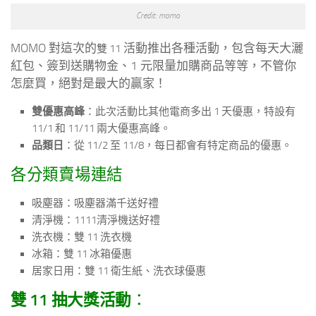
Credit: momo
MOMO 對這次的
活動推出各種活動，包含每天大灑
雙 11
紅包、簽到送購物金、1 元限量加購商品等等，不管你
怎麼買，絕對是最大的贏家！
雙優惠高峰
：此次活動比其他電商多出 1 天優惠，特設有
11/1 和 11/11 兩大優惠高峰。
品類日
：從 11/2 至 11/8，每日都會有特定商品的優惠。
各分類賣場連結
吸塵器：吸塵器滿千送好禮
清淨機：1111清淨機送好禮
洗衣機：雙 11 洗衣機
冰箱：雙 11 冰箱優惠
居家日用：雙 11 衛生紙、洗衣球優惠
雙 11 抽大獎活動
：