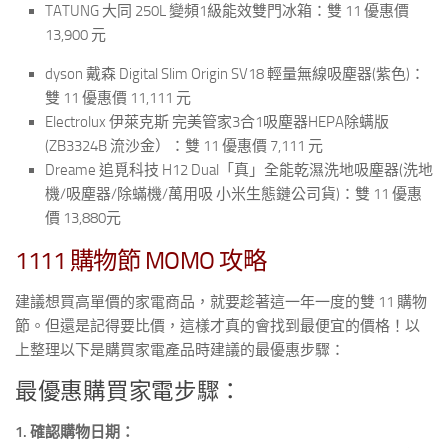
TATUNG 大同 250L 變頻1級能效雙門冰箱：雙 11 優惠價
13,900 元
dyson 戴森 Digital Slim Origin SV18 輕量無線吸塵器(紫色)：
雙 11 優惠價 11,111 元
Electrolux 伊萊克斯 完美管家3合1吸塵器HEPA除螨版
(ZB3324B 流沙金）：雙 11 優惠價 7,111 元
Dreame 追覓科技 H12 Dual「真」全能乾濕洗地吸塵器(洗地
機/吸塵器/除蟎機/萬用吸 小米生態鏈公司貨)：雙 11 優惠
價 13,880元
1111 購物節 MOMO 攻略
建議想買高單價的家電商品，就要趁著這一年一度的雙 11 購物
節。但還是記得要比價，這樣才真的會找到最便宜的價格！以
上整理以下是購買家電產品時建議的最優惠步驟：
最優惠購買家電步驟：
1. 確認購物日期：