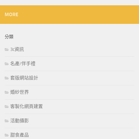
MORE
分類
3c資訊
名產/伴手禮
套版網站設計
婚紗世界
客製化網頁建置
活動攝影
甜食產品