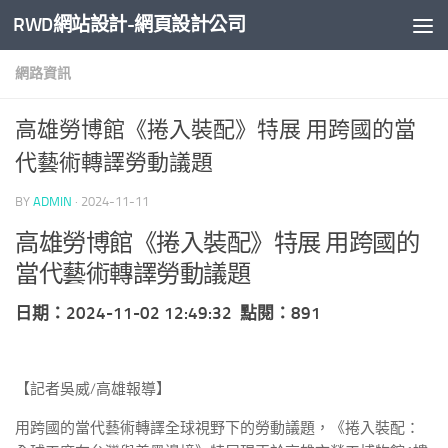
RWD網站設計-網頁設計公司
Skip to content
網路資訊
高雄勞博館《捲入裝配》特展 用跨國的當
代藝術轉譯勞動議題
BY
ADMIN
·
2024-11-11
高雄勞博館《捲入裝配》特展 用跨國的
當代藝術轉譯勞動議題
日期：2024-11-02 12:49:32 點閱：891
【記者吳威/高雄報導】
用跨國的當代藝術轉譯全球視野下的勞動議題，《捲入裝配：