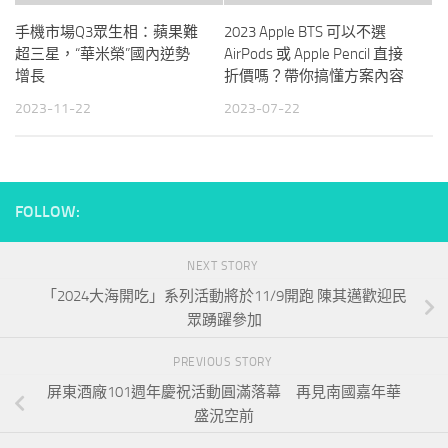
手機市場Q3眾生相：蘋果難
2023 Apple BTS 可以不選
超三星，“華米榮”國內逆勢
AirPods 或 Apple Pencil 直接
增長
折價嗎？帶你搞懂方案內容
2023-11-22
2023-07-22
FOLLOW:
NEXT STORY
「2024大海開吃」系列活動將於11/9開跑 陳其邁歡迎民
眾踴躍參加
PREVIOUS STORY
屏東酒廠101週年慶祝活動圓滿落幕 再見南國嘉年華
盛況空前