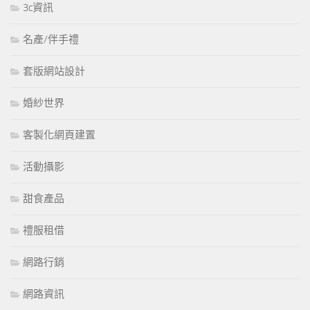
3c資訊
名產/伴手禮
套版網站設計
婚紗世界
客製化網頁建置
活動攝影
甜食產品
禮服租借
網路行銷
網路資訊