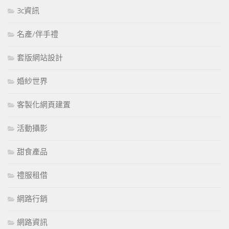
3c資訊
名產/伴手禮
套版網站設計
婚紗世界
客製化網頁建置
活動攝影
甜食產品
禮服租借
網路行銷
網路資訊