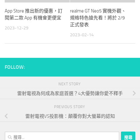
App Store 推出新的優惠，訂
realme GT Neo5 實機外觀、
閱第二款 App 有機會更便宜
規格特色搶先看！將於 2/9
正式發表
2023-12-29
2023-02-14
FOLLOW:
NEXT STORY
雷射電視為何成為家庭首選？4大優勢讓你愛不釋手
PREVIOUS STORY
雷射電視VS投影機：顛覆你對大螢幕的認知
搜