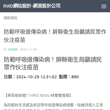
RWD網站設計-網頁設計公司
Skip to content
網路資訊
防範呼吸道傳染病！屏縣衛生局籲請民眾作
伙注疫苗
BY
ADMIN
·
2024-11-09
防範呼吸道傳染病！屏縣衛生局籲請民
眾作伙注疫苗
日期：2024-10-29 12:31:02 點閱：890
【蒂思綠新聞T.THREE NEWS/林雙雙報導】
為防範秋冬流感及新冠等呼吸道傳染病侵襲，除維持個人正常