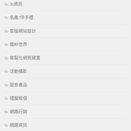
3c資訊
名產/伴手禮
套版網站設計
婚紗世界
客製化網頁建置
活動攝影
甜食產品
禮服租借
網路行銷
網路資訊