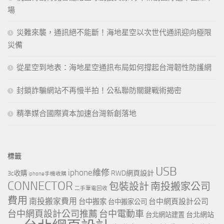
場
災難來襲，通訊絕不能斷！海地星空以次世代通訊迎向極限
災備
從星空到地表：海地星空通訊布局如何撐起台灣韌性防護網
封鎖詐騙網站不再慢半拍！公私聯防關鍵戰術揭密
精準媒合國際資本加速台灣新創落地
標籤
USB
iphone維修
RWD網頁設計
3c收購
iphone手機收購
CONNECTOR
包裝設計
南投搬家公司
二手筆電回收
費用
南投搬家費用
台中網頁設計公司
台中搬家
台中搬家公司
台中網頁設計公司推薦
台中電動車
台北網站
台北網站建置