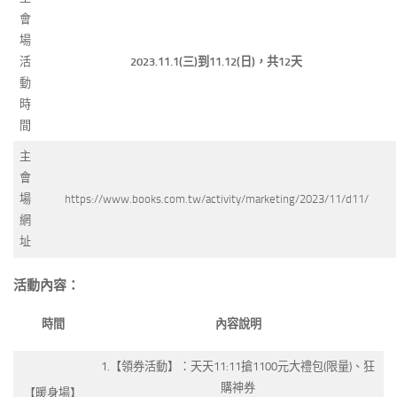
會
場
活
2023.11.1(
三)到11.12(日)，共12天
動
時
間
主
會
場
https://www.books.com.tw/activity/marketing/2023/11/d11/
網
址
活動內容：
時間
內容說明
1.【領券活動】：天天11:11搶1100元大禮包(限量)、狂
購神券
【暖身場】