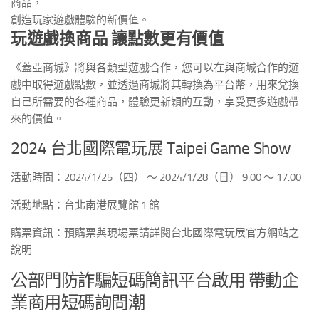
商品，
創造玩家遊戲體驗的新價值。
玩遊戲換商品 讓點數更有價值
《蓋亞商城》將與各類型遊戲合作，您可以在與商城合作的遊
戲中取得遊戲點數，並透過商城將其轉換為平台幣，用來兌換
自己所需要的各種商品，體驗更新穎的互動，享受更多遊戲帶
來的價值。
2024 台北國際電玩展 Taipei Game Show
活動時間：2024/1/25（四） ～ 2024/1/28（日） 9:00 ～ 17:00
活動地點：台北南港展覽館 1 館
購票資訊：預購票與現場票請詳閱台北國際電玩展官方網站之
說明
公部門防詐騙短碼簡訊平台啟用 帶動企
業商用短碼詢問潮