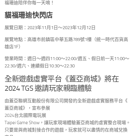
福珊迪陪伴你每一天唷！
貓福珊迪快閃店
展覽日期：2023年11月1日～2023年12月12日
展覽地點：高雄市前鎮區中華五路789號1樓（統一時代百貨高
雄店1F）
營業時間：週日～週四11:00～22:00/週五、假日前一天11:00～
22:30/週六、連續假日10:30～22:30
全新遊戲虛實平台《蓋亞商城》將在
2024 TGS 邀請玩家親臨體驗
由蓋亞聯網互動股份有限公司開發的全新遊戲虛實服務平台《
蓋亞商城》，宣布參展
2024
台北國際電玩展
Taipei Game Show
，讓玩家現場體驗蓋亞商城的虛實整合現場。
只要是與商城對接合作的遊戲，玩家就可以盡情的在商城兌換