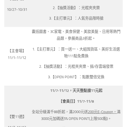
2.【抽獎活動】：光棍夾夾樂
10/27-10/31
3.【主打單元】：人氣夯品限時搶
囊括圖書、3C家電、美食保健、美妝美髮、日用等熱門
品類，參展商品3折起。
1.【主打單元】：買一送一、大組囤貨區、美好生活選
【主會場】
物111點免費換
11/1-11/12
2.【抽獎活動】：光棍夾夾樂、捐/存雲端發票
3.【OPEN POINT】：點數雙倍兌換
11/7-11/12
，天天整點搶11元起
【會員日】11/7-11/8
全站分級滿千88折起，滿2000元送
200元E-Coupon，
滿
【雙11週】
3000元加碼送5% OPEN POINT(上限500點)。