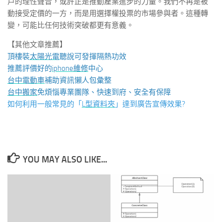
戶的理性聲音，或許正是推動產業進步的力量。我們不再是被
動接受定價的一方，而是用選擇權投票的市場參與者。這種轉
變，可能比任何技術突破都更有意義。
【其他文章推薦】
頂樓裝
太陽光電
聽說可發揮隔熱功效
推薦評價好的
iphone維修
中心
台中電動車
補助資訊懶人包彙整
台中搬家
免煩惱專業團隊、快速到府、安全有保障
如何利用一般常見的「
L型資料夾
」達到廣告宣傳效果?
YOU MAY ALSO LIKE...