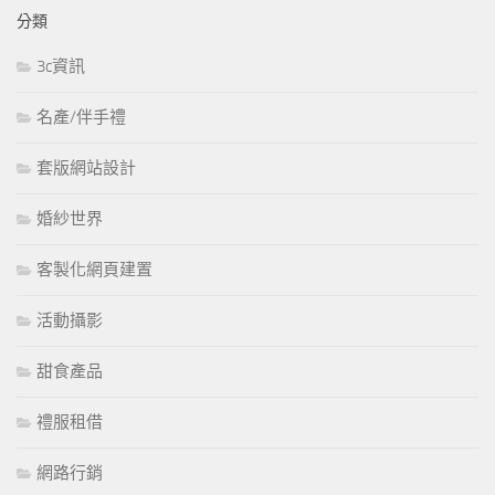
分類
3c資訊
名產/伴手禮
套版網站設計
婚紗世界
客製化網頁建置
活動攝影
甜食產品
禮服租借
網路行銷