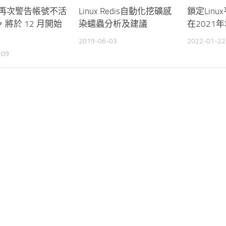
le 再次警告帳號不活
Linux Redis自動化挖礦感
鎖定Lin
將於 12 月開始
染蠕蟲分析及建議
在2021
2019-06-03
2022-01-22
-09