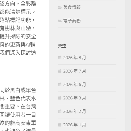
認方向。全彩離
美食情報
都能清楚標示。
趣點標記功能，
電子商務
有樹林與山巒，
提升探險的安全
的更新與AI輔
彙整
我們深入探討這
2026 年 8 月
2026 年 7 月
2026 年 6 月
同於黑白或單色
林、藍色代表水
2026 年 3 月
關重要。在台灣
2026 年 2 月
圖讓使用者一目
遠的能高安東軍
2026 年 1 月