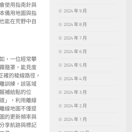
會使用指南針與
2024 年 9 月
本備用地圖與指
也能在荒野中自
2024 年 8 月
2024 年 7 月
2024 年 6 月
如，一位經常攀
2024 年 5 月
霧籠罩，能見度
正確的稜線路徑，
2024 年 4 月
離訓練，該區域
握補給點的位
2024 年 3 月
道」，利用離線
2024 年 2 月
離線地圖不僅提
圖的更新頻率與
2024 年 1 月
分享航跡與標記