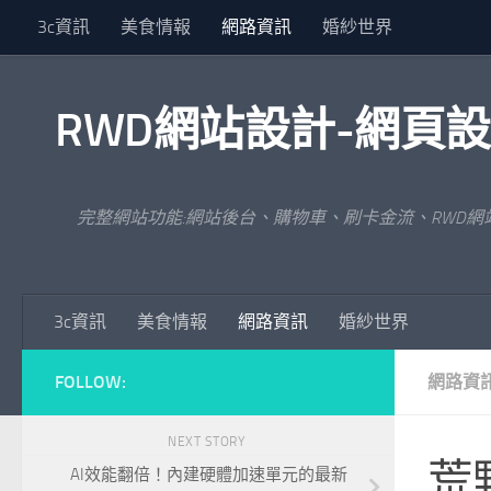
3c資訊
美食情報
網路資訊
婚紗世界
Skip to content
RWD網站設計-網頁
完整網站功能:網站後台、購物車、刷卡金流、RWD
3c資訊
美食情報
網路資訊
婚紗世界
FOLLOW:
網路資
NEXT STORY
荒
AI效能翻倍！內建硬體加速單元的最新