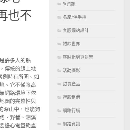
3c資訊
再也不
名產/伴手禮
套版網站設計
婚紗世界
客製化網頁建置
是許多人的熱
，傳統的線上地
活動攝影
案例時有所聞。如
甜食產品
境。它不僅將高
無網路環境下依
禮服租借
地圖的完整性與
的深山中，也能夠
網路行銷
跑、野營、溯溪
網路資訊
要擔心電量耗盡