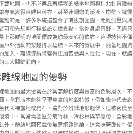
下載地圖，也不必再靠著模糊的紙本地圖與指北針冒險辨
讓導航變得直觀且可靠，甚至連細微的溪流、崩壁、獵徑
驚豔的是，許多系統還整合了海拔剖面圖、距離測量與興
者可預先規劃行程並設定檢查點。當你身處荒野，四周只
幕上那鮮明的地圖便成為你最安心的依靠。這項技術不僅
讓戶外活動的樂趣得以延續。未來的發展中，隨著地圖資料
的加入，離線導航將變得更加智慧與人性化。現在，就讓
的三大關鍵面向。
彩離線地圖的優勢
線地圖的最大優勢在於其高解析度與豐富的色彩層次。不
圖，全彩版本能夠呈現真實的地貌特徵，例如綠色代表森
色代表裸露地或岩石。這對於辨識地形起伏、植被密度至
環境中，常常需要區分箭竹林、冷杉林與草原帶，全彩地
此外，離線地圖預載後無需網路連線，這意味著即使在偏