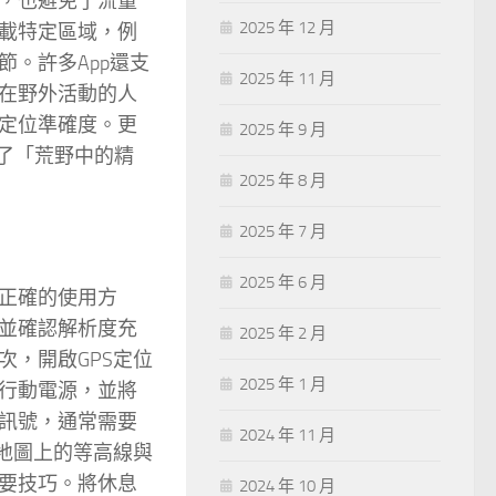
，也避免了流量
2025 年 12 月
載特定區域，例
。許多App還支
2025 年 11 月
在野外活動的人
定位準確度。更
2025 年 9 月
現了「荒野中的精
2025 年 8 月
2025 年 7 月
2025 年 6 月
正確的使用方
並確認解析度充
2025 年 2 月
，開啟GPS定位
2025 年 1 月
行動電源，並將
訊號，通常需要
2024 年 11 月
地圖上的等高線與
要技巧。將休息
2024 年 10 月