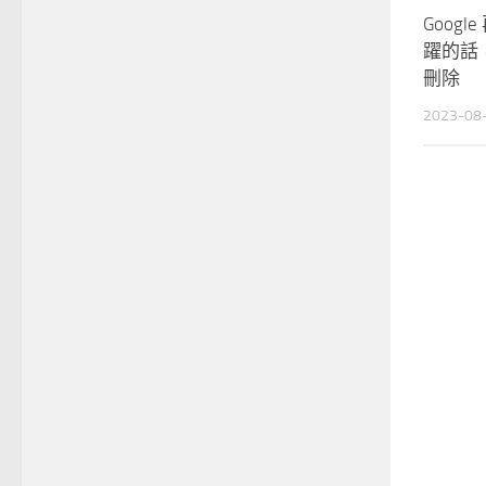
Goog
躍的話，
刪除
2023-08