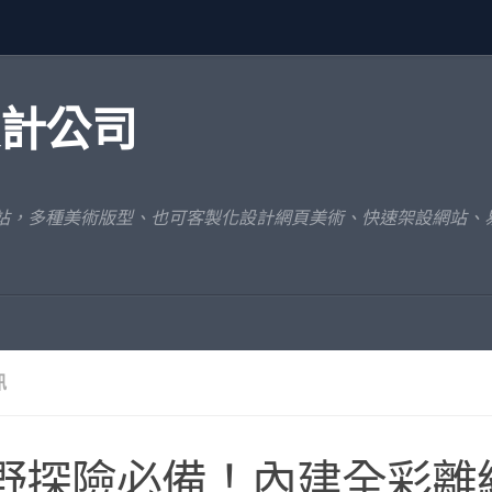
設計公司
網站，多種美術版型、也可客製化設計網頁美術、快速架設網站、
訊
野探險必備！內建全彩離