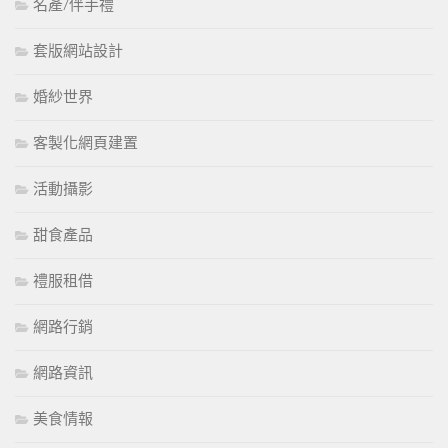
名產/伴手禮
套版網站設計
婚紗世界
客製化網頁建置
活動攝影
甜食產品
禮服租借
網路行銷
網路資訊
美食情報