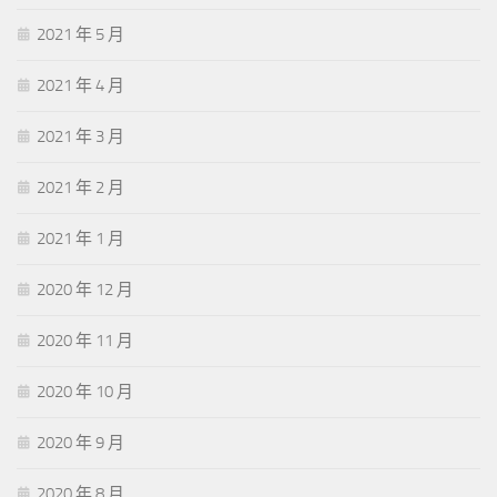
2021 年 5 月
2021 年 4 月
2021 年 3 月
2021 年 2 月
2021 年 1 月
2020 年 12 月
2020 年 11 月
2020 年 10 月
2020 年 9 月
2020 年 8 月