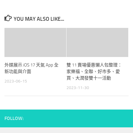
YOU MAY ALSO LIKE...
外媒展示 iOS 17 天氣 App 全
雙 11 賣場優惠懶人包整理：
新功能與介面
家樂福、全聯、好市多、愛
買、大潤發雙十一活動
2023-06-15
2023-11-30
FOLLOW: