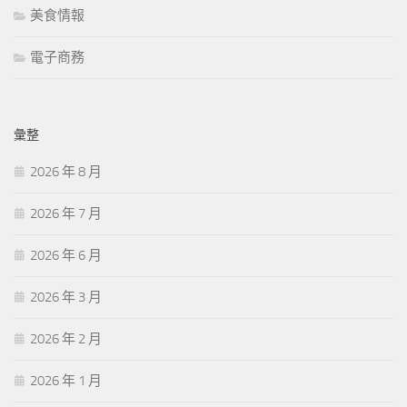
美食情報
電子商務
彙整
2026 年 8 月
2026 年 7 月
2026 年 6 月
2026 年 3 月
2026 年 2 月
2026 年 1 月