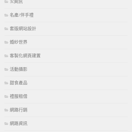
3c資訊
名產/伴手禮
套版網站設計
婚紗世界
客製化網頁建置
活動攝影
甜食產品
禮服租借
網路行銷
網路資訊