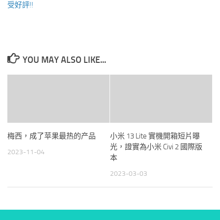
受好評!!
YOU MAY ALSO LIKE...
梅西，成了苹果最热的产品
小米 13 Lite 實機開箱短片曝
光，證實為小米 Civi 2 國際版
2023-11-04
本
2023-03-03