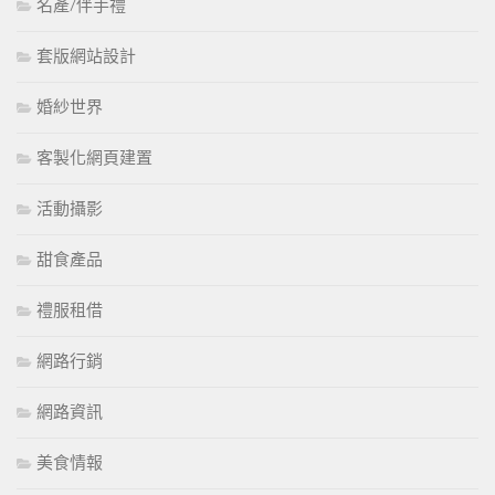
名產/伴手禮
套版網站設計
婚紗世界
客製化網頁建置
活動攝影
甜食產品
禮服租借
網路行銷
網路資訊
美食情報