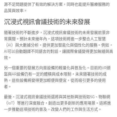
源不足問題提供了有效的解決方案，同時也能提升醫療服務的
品質與效率。
沉浸式視訊會議技術的未來發展
隨著技術的不斷進步，沉浸式視訊會議技術的未來發展前景非
常廣闊。預計未來幾年內，這項技術將進一步整合人工智慧
（AI）與大數據分析，提供更加智能化與個性化的服務。例如，
AI可以自動翻譯不同語言的對話，讓國際會議變得更加無縫與高
效。
另一個重要的發展方向是設備的輕量化與普及化。目前的VR頭
盔與AR設備仍有一定的體積與成本限制，未來隨著技術的成
熟，這些設備將變得更加輕便與便宜，從而吸引更多的使用
者。
最後，沉浸式視訊會議技術還將與其他新興技術如5G、物聯網
（IoT）等進行深度融合，創造出更多創新的應用場景。這將進
一步推動這項技術的普及，改變人們的工作與生活方式。