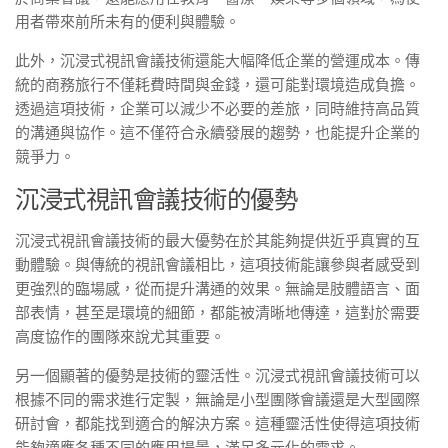
用者帶來前所未有的便利與體驗。
此外，沉浸式視訊會議技術還能大幅降低企業的營運成本。傳
統的商務旅行不僅耗費時間與金錢，還可能對環境造成負擔。
透過這項技術，企業可以減少不必要的差旅，同時維持高品質
的溝通與協作。這不僅符合永續發展的趨勢，也能提升企業的
競爭力。
沉浸式視訊會議技術的優勢
沉浸式視訊會議技術的最大優勢在於其能夠提供近乎真實的互
動體驗。與傳統的視訊會議相比，這項技術能讓參與者感受到
更強烈的臨場感，從而提升溝通的效果。無論是肢體語言、面
部表情，甚至是環境的細節，都能被清晰地傳達，這對於需要
高度協作的團隊來說尤其重要。
另一個顯著的優勢是技術的靈活性。沉浸式視訊會議技術可以
根據不同的需求進行定製，無論是小型團隊會議還是大型國際
研討會，都能找到適合的解決方案。這種靈活性使得這項技術