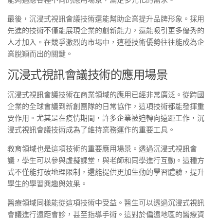
能夠適應各種不同的應用場景，滿足多元化的需求。
最後，沉浸式視訊會議技術還能幫助企業提升品牌形象。採用
先進的技術不僅能展現企業的創新能力，還能吸引更多優秀的
人才加入。在競爭激烈的市場中，這種技術優勢往往能成為企
業脫穎而出的關鍵。
沉浸式視訊會議技術的應用場景
沉浸式視訊會議技術在商業領域的應用已經非常廣泛。從跨國
企業的全球會議到新創團隊的日常協作，這項技術都能發揮重
要作用。尤其是在疫情期間，許多企業被迫轉向遠距工作，沉
浸式視訊會議技術成為了維持業務運作的重要工具。
教育領域也是這項技術的重要應用場景。透過沉浸式視訊會
議，學生可以參與虛擬課堂，與老師和同學進行互動。這種方
式不僅能打破地理限制，還能提供更加生動的學習體驗，提升
學生的學習興趣與效果。
醫療領域同樣能從這項技術中受益。醫生可以透過沉浸式視訊
會議進行遠距會診，甚至指導手術。這對於偏遠地區的醫療資