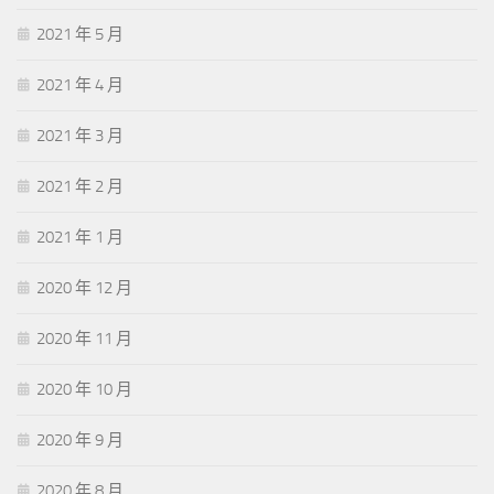
2021 年 5 月
2021 年 4 月
2021 年 3 月
2021 年 2 月
2021 年 1 月
2020 年 12 月
2020 年 11 月
2020 年 10 月
2020 年 9 月
2020 年 8 月