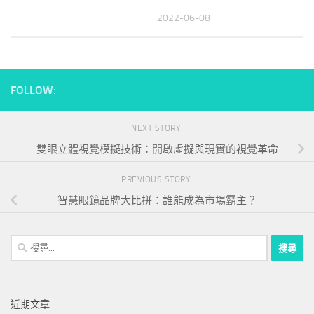
2022-06-08
FOLLOW:
NEXT STORY
雙眼立體視覺模擬技術：開啟虛擬與現實的視覺革命
PREVIOUS STORY
智慧眼鏡品牌大比拼：誰能成為市場霸主？
搜
尋
關
鍵
近期文章
字: