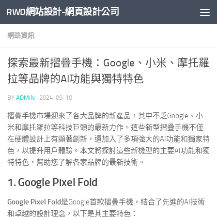
RWD網站設計-網頁設計公司
Skip to content
網路資訊
探索最新摺疊手機：Google、小米、摩托羅
拉等品牌的AI功能與獨特特色
BY
ADMIN
·
2024-09-10
摺疊手機市場迎來了各大品牌的新產品，其中不乏Google、小
米和摩托羅拉等科技巨頭的最新力作。這些新型摺疊手機不僅
在硬體設計上有顯著創新，還加入了多項強大的AI功能和獨家特
色，以提升用戶體驗。本文將探討這些新機型的主要AI功能和獨
特特色，幫助您了解各家品牌的最新技術。
1. Google Pixel Fold
Google Pixel Fold
是Google首款摺疊手機，結合了先進的AI技術
和卓越的設計理念，以下是其主要特色：