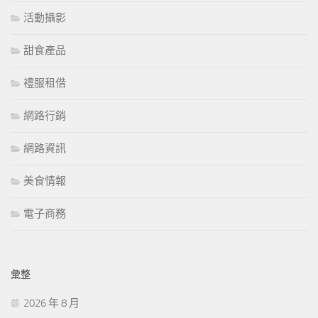
活動攝影
甜食產品
禮服租借
網路行銷
網路資訊
美食情報
電子商務
彙整
2026 年 8 月