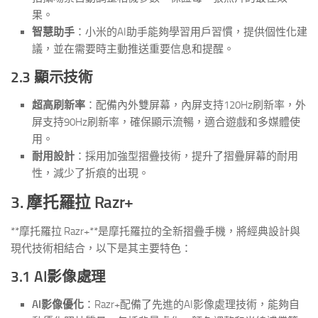
果。
智慧助手
：小米的AI助手能夠學習用戶習慣，提供個性化建
議，並在需要時主動推送重要信息和提醒。
2.3 顯示技術
超高刷新率
：配備內外雙屏幕，內屏支持120Hz刷新率，外
屏支持90Hz刷新率，確保顯示流暢，適合遊戲和多媒體使
用。
耐用設計
：採用加強型摺疊技術，提升了摺疊屏幕的耐用
性，減少了折痕的出現。
3. 摩托羅拉 Razr+
**摩托羅拉 Razr+**是摩托羅拉的全新摺疊手機，將經典設計與
現代技術相結合，以下是其主要特色：
3.1 AI影像處理
AI影像優化
：Razr+配備了先進的AI影像處理技術，能夠自