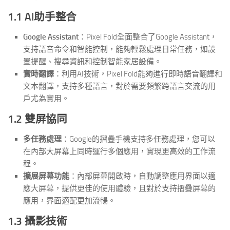
1.1 AI助手整合
Google Assistant
：Pixel Fold全面整合了Google Assistant，
支持語音命令和智能控制，能夠輕鬆處理日常任務，如設
置提醒、搜尋資訊和控制智能家居設備。
實時翻譯
：利用AI技術，Pixel Fold能夠進行即時語音翻譯和
文本翻譯，支持多種語言，對於需要頻繁跨語言交流的用
戶尤為實用。
1.2 雙屏協同
多任務處理
：Google的摺疊手機支持多任務處理，您可以
在內部大屏幕上同時運行多個應用，實現更高效的工作流
程。
擴展屏幕功能
：內部屏幕開啟時，自動調整應用界面以適
應大屏幕，提供更佳的使用體驗，且對於支持摺疊屏幕的
應用，界面適配更加流暢。
1.3 攝影技術