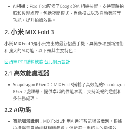
AI相機
：Pixel Fold配備了Google的AI相機技術，支持實時拍
照和後製處理，包括夜間模式、肖像模式以及自動美顏等
功能，提升拍攝效果。
2. 小米 MIX Fold 3
小米 MIX Fold 3
是小米推出的最新摺疊手機，具備多項創新技術
和強大的AI功能，以下是其主要特色：
回頭車
PDF編輯軟體
台北網頁設計
2.1 高效能處理器
Snapdragon 8 Gen 2
：MIX Fold 3搭載了高效能的Snapdragon
8 Gen 2處理器，提供卓越的性能表現，支持流暢的遊戲和
多任務處理。
2.2 AI功能
智能場景識別
：MIX Fold 3利用AI進行智能場景識別，根據
拍攝場景自動調整相機參數，保證每一張照片的最佳效