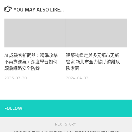
YOU MAY ALSO LIKE...
AI 成駭客新武器：精準攻擊
建築物鑑定與多元都市更新
不再靠運氣，深度學習如何
管道 新北市全力協助遠離危
顛覆網路安全防線
險家園
2026-07-30
2024-04-03
FOLLOW:
NEXT STORY