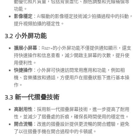
動優化照片質量，包括背景虛化、顏色調整和光線補償等
功能。
影像穩定
：AI驅動的影像穩定技術減少拍攝過程中的抖動，
提升視頻拍攝的穩定性。
3.2 小外屏功能
擴展小屏幕
：Razr+的小外屏功能不僅提供通知顯示，還支
持快速操作和信息查看，減少開啟主屏幕的次數，提升使
用便利性。
快捷操作
：小外屏可快速訪問常用應用和功能，例如相
機、音樂播放和通話，方便用戶在摺疊狀態下進行基本操
作。
3.3 新一代摺疊技術
高耐用性
：採用新一代摺疊屏幕技術，進一步提高了耐用
性，並減少了摺疊處的折痕，確保長時間使用的穩定性。
開合流暢
：改進的摺疊設計提供更流暢的開合體驗，避免
了以往摺疊手機在開合過程中的卡頓感。