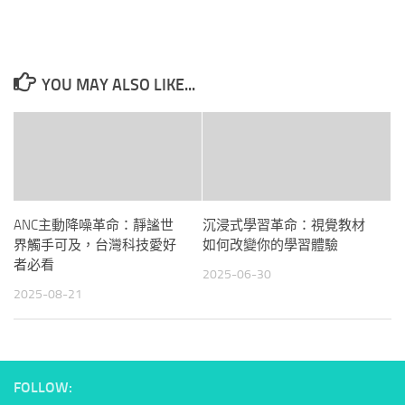
YOU MAY ALSO LIKE...
ANC主動降噪革命：靜謐世
沉浸式學習革命：視覺教材
界觸手可及，台灣科技愛好
如何改變你的學習體驗
者必看
2025-06-30
2025-08-21
FOLLOW: