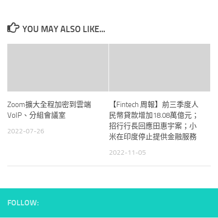
YOU MAY ALSO LIKE...
Zoom擴大全程加密到雲端
【Fintech 周報】前三季度人
VoIP、分組會議室
民幣貸款增加18.08萬億元；
招行行長回應田惠宇案；小
2022-07-26
米在印度停止提供金融服務
2022-11-05
FOLLOW: