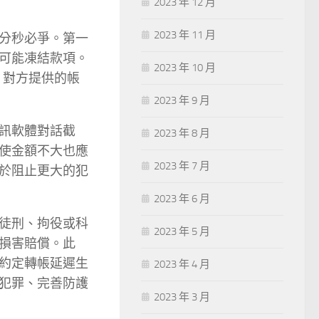
2023 年 12 月
2023 年 11 月
分秒必爭。第一
可能凍結款項。
2023 年 10 月
、對方提供的帳
2023 年 9 月
訊軟體對話截
2023 年 8 月
使金額不大也應
2023 年 7 月
於阻止更大的犯
2023 年 6 月
徒刑、拘役或科
2023 年 5 月
損害賠償。此
約定轉帳延遲生
2023 年 4 月
犯罪、完善防護
2023 年 3 月