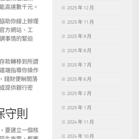
能高達數千元。
2025 年 12 月
協助你線上辦理
2025 年 11 月
官方網站、工
2025 年 9 月
調事情的緊迫
2025 年 8 月
存款轉移到所謂
2025 年 7 月
遠端指導你操作
，錢財便瞬間落
2025 年 6 月
或提供銀行密
2025 年 2 月
2025 年 1 月
保守則
2024 年 11 月
，要建立一個核
2024 年 10 月