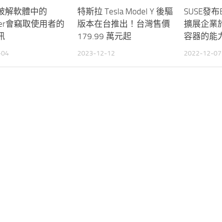
破解軟體中的
特斯拉 Tesla Model Y 後驅
SUSE發布E
Mixer會竊取使用者的
版本在台推出！台灣售價
擴展企業
訊
179.99 萬元起
容器的能
-04
2023-12-12
2022-12-07