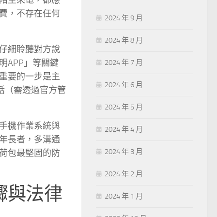
陌生來電，都應
費，不存在任何
2024 年 9 月
2024 年 8 月
仔細聆聽對方說
APP」等關鍵
2024 年 7 月
重要的一步是主
2024 年 6 月
話（需透過官方管
2024 年 5 月
手機作業系統與
2024 年 4 月
年長者，多溝通
2024 年 3 月
荷包最堅固的防
2024 年 2 月
驟與法律
2024 年 1 月