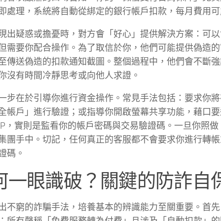
即處理，系統將自動從綁定的銀行帳戶扣款，每月費用可
現出疑惑或擔憂時，對方會「好心」提供解決方案：可以
但需要你配合操作。為了取信於你，他們可能提供偽造的
至傳送偽造的扣款通知截圖。整個過程中，他們會不斷強
你沒有時間冷靜思考或向他人求證。
一步在於引導你進行資金操作。常見手法包括：要求你將
全帳戶」進行驗證；或指導你開啟螢幕共享功能，藉口要
PP，實則是監看你的帳戶密碼與交易驗證碼。一旦你照做
集團手中。切記，任何真正的客服都不會要求你進行轉帳
證碼。
何一眼識破？關鍵的防詐自
出不窮的詐騙手法，培養基本的辨識能力至關重要。首先