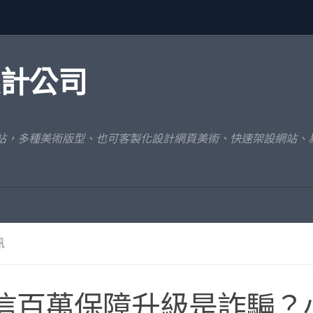
設計公司
網站，多種美術版型、也可客製化設計網頁美術、快速架設網站、
訊
信百萬保障升級是詐騙？