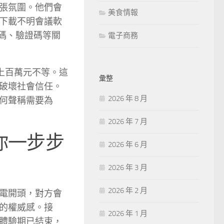
張氛圍。他們會
美食情報
下載不明會議軟
碼、驗證碼等關
電子商務
上百萬元不等。這
彙整
破壞社會信任。
2026 年 8 月
何聲稱需要為
2026 年 7 月
你一步步
2026 年 6 月
2026 年 3 月
2026 年 2 月
電開頭，對方會
的權威感。接
2026 年 1 月
體驗期已結束，