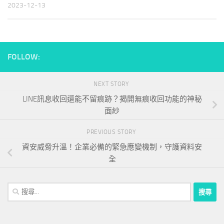
2023-12-13
FOLLOW:
NEXT STORY
LINE訊息收回還能不留痕跡？揭開無痕收回功能的神秘
面紗
PREVIOUS STORY
資安威脅升溫！企業必備的緊急應變機制，守護資料安
全
搜
尋
關