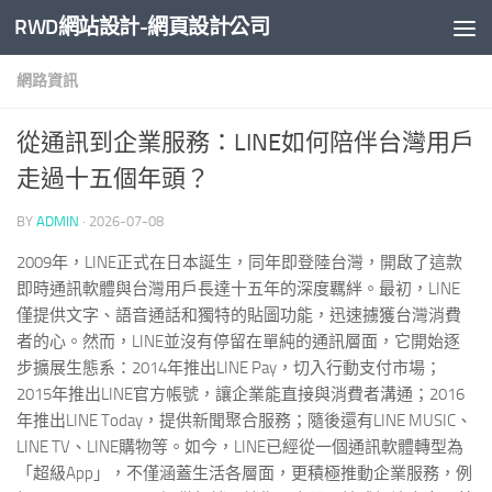
RWD網站設計-網頁設計公司
Skip to content
網路資訊
從通訊到企業服務：LINE如何陪伴台灣用戶
走過十五個年頭？
BY
ADMIN
·
2026-07-08
2009年，LINE正式在日本誕生，同年即登陸台灣，開啟了這款
即時通訊軟體與台灣用戶長達十五年的深度羈絆。最初，LINE
僅提供文字、語音通話和獨特的貼圖功能，迅速擄獲台灣消費
者的心。然而，LINE並沒有停留在單純的通訊層面，它開始逐
步擴展生態系：2014年推出LINE Pay，切入行動支付市場；
2015年推出LINE官方帳號，讓企業能直接與消費者溝通；2016
年推出LINE Today，提供新聞聚合服務；隨後還有LINE MUSIC、
LINE TV、LINE購物等。如今，LINE已經從一個通訊軟體轉型為
「超級App」，不僅涵蓋生活各層面，更積極推動企業服務，例