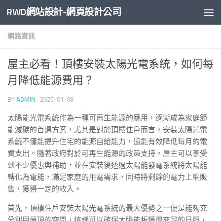
RWD網站設計-網頁設計公司
Skip to content
網路資訊
屋主必看！頂樓安裝太陽光電系統，如何每
月降低能源費用？
BY
ADMIN
·
2025-01-08
太陽能光電系統作為一種可再生能源的應用，逐漸成為家庭節
能減碳的首選方案，尤其是對於頂樓住戶而言，安裝太陽光電
系統不僅能提升住宅的能源自給能力，還能有效降低每月的電
費支出。隨著政府對於可再生能源的政策支持，屋主可以享受
到不少優惠與補助，並在安裝後透過太陽能發電系統將太陽能
轉化為電能，滿足家庭的用電需求，同時將剩餘的電力上網販
售，獲得一定的收入。
首先，頂樓住戶安裝太陽光電系統的最大優勢之一便是能夠充
分利用屋頂的空間，這樣可以確保太陽能板獲得充足的日照，