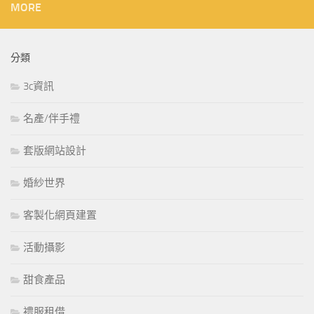
MORE
分類
3c資訊
名產/伴手禮
套版網站設計
婚紗世界
客製化網頁建置
活動攝影
甜食產品
禮服租借