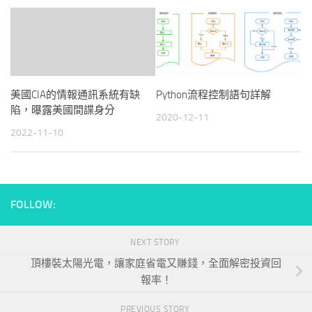
美國CIA的情報通訊系統有缺
Python流程控制語句詳解
陷，曝露美國間諜身分
2020-12-11
2022-11-10
FOLLOW:
NEXT STORY
頂樓裝太陽光電，讓家庭省電又賺錢，全面解密投資回
報率！
PREVIOUS STORY