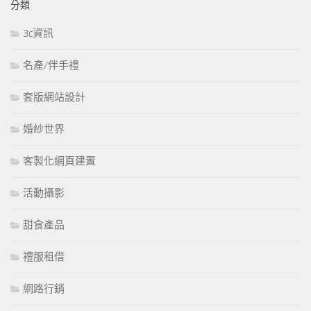
分類
3c資訊
名產/伴手禮
套版網站設計
婚紗世界
客製化網頁建置
活動攝影
甜食產品
禮服租借
網路行銷