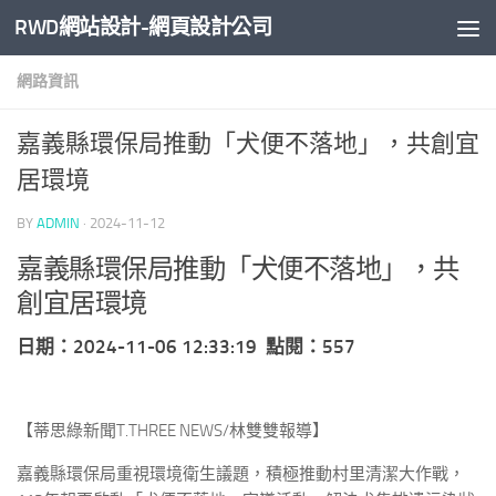
RWD網站設計-網頁設計公司
Skip to content
網路資訊
嘉義縣環保局推動「犬便不落地」，共創宜
居環境
BY
ADMIN
·
2024-11-12
嘉義縣環保局推動「犬便不落地」，共
創宜居環境
日期：2024-11-06 12:33:19 點閱：557
【蒂思綠新聞T.THREE NEWS/林雙雙報導】
嘉義縣環保局重視環境衛生議題，積極推動村里清潔大作戰，