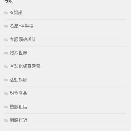
分類
3c資訊
名產/伴手禮
套版網站設計
婚紗世界
客製化網頁建置
活動攝影
甜食產品
禮服租借
網路行銷