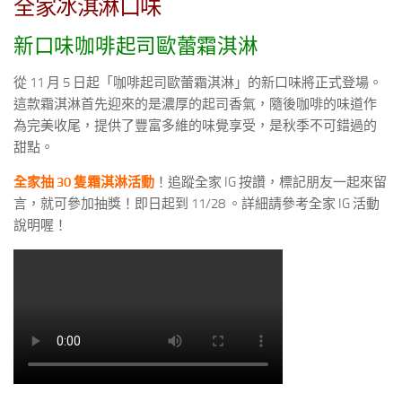
全家冰淇淋口味
新口味咖啡起司歐蕾霜淇淋
從 11 月 5 日起「咖啡起司歐蕾霜淇淋」的新口味將正式登場。
這款霜淇淋首先迎來的是濃厚的起司香氣，隨後咖啡的味道作
為完美收尾，提供了豐富多維的味覺享受，是秋季不可錯過的
甜點。
全家抽 30 隻霜淇淋活動
！追蹤全家 IG 按讚，標記朋友一起來留
言，就可參加抽獎！即日起到 11/28 。詳細請參考全家 IG 活動
說明喔！