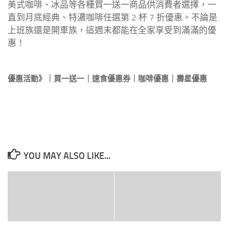
美式咖啡、冰品等各種買一送一商品供消費者選擇，一
直到月底經典、特濃咖啡任選第 2 杯 7 折優惠。不論是
上班族還是開車族，這週末都能在全家享受到滿滿的優
惠！
優惠活動》｜買一送一｜速食優惠券｜咖啡優惠｜壽星優惠
YOU MAY ALSO LIKE...