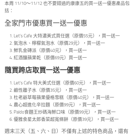
本周 11/10～11/12 也不要錯過的康康五的買一送一優惠產品包
括：
全家門市優惠買一送一優惠
Let’s Cafe 大特濃美式買任選（原價55元），買一送一
氣泡水、檸檬氣泡水（原價29元），買一送一
鮮乳金磚派（原價40元），買一送一
紅酒釀蘋果乾（原價69元）買一送一
隨買跨店取買一送一優惠
Let’s Cafe 特大美式任選（原價60元），買一送一
鹼性離子水（原價35元），買一送一
杜老爺草莓蘋果優格雪糕（原價40元），買一送一
農心超進化辛拉麵（原價99元），買一送一
Paldo食麵王炒碼海鮮口味（原價99元），買一送一
優雅食星太郎香菜超寬條餅（原價39元），買一送一
週末三天（五、六、日）不僅有上述的特色商品，還有