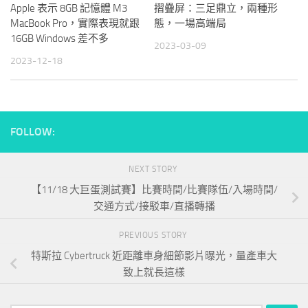
Apple 表示 8GB 記憶體 M3
摺疊屏：三足鼎立，兩種形
MacBook Pro，實際表現就跟
態，一場高端局
16GB Windows 差不多
2023-03-09
2023-12-18
FOLLOW:
NEXT STORY
【11/18 大巨蛋測試賽】比賽時間/比賽隊伍/入場時間/
交通方式/接駁車/直播轉播
PREVIOUS STORY
特斯拉 Cybertruck 近距離車身細節影片曝光，量產車大
致上就長這樣