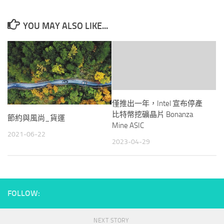
YOU MAY ALSO LIKE...
僅推出一年，Intel 宣布停產
比特幣挖礦晶片 Bonanza
節約與風尚_貨運
Mine ASIC
2021-06-22
2023-04-29
FOLLOW:
NEXT STORY