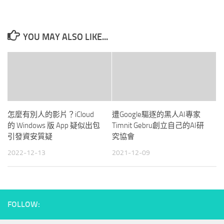
YOU MAY ALSO LIKE...
怎麼有別人的影片？iCloud
遭Google驅逐的黑人AI專家
的 Windows 版 App 疑似出包
Timnit Gebru創立自己的AI研
引發資安質疑
究協會
2022-12-13
2021-12-09
FOLLOW: