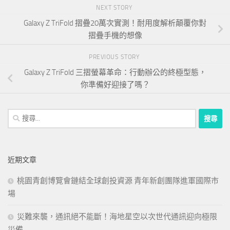
NEXT STORY
Galaxy Z TriFold 摺疊20萬次實測！耐用度解析顛覆你對
摺疊手機的想像
PREVIOUS STORY
Galaxy Z TriFold 三摺螢幕革命：行動辦公的終極型態，
你準備好迎接了嗎？
搜
尋
關
鍵
近期文章
字:
桃園青創博覽會鏈結全球創投資源 青年新創團隊進軍國際市
場
災難來襲，通訊絕不能斷！海地星空以次世代通訊迎向極限
災備