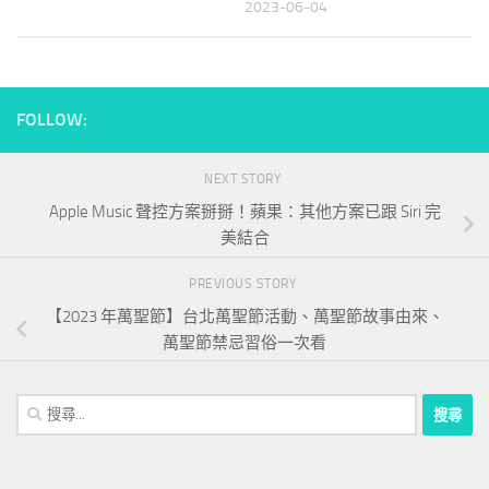
2023-06-04
FOLLOW:
NEXT STORY
Apple Music 聲控方案掰掰！蘋果：其他方案已跟 Siri 完
美結合
PREVIOUS STORY
【2023 年萬聖節】台北萬聖節活動、萬聖節故事由來、
萬聖節禁忌習俗一次看
搜
尋
關
鍵