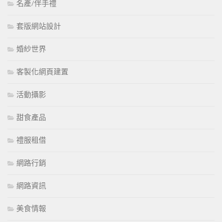
名產/伴手禮
套版網站設計
婚紗世界
客製化網頁建置
活動攝影
甜食產品
禮服租借
網路行銷
網路資訊
美食情報