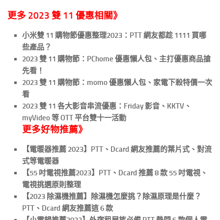
更多 2023 雙 11 優惠相關》
小米雙 11 購物節優惠整理2023：PTT 網友都趁 1111 買哪
些產品？
2023 雙 11 購物節：PChome 優惠懶人包、主打優惠商品搶
先看！
2023 雙 11 購物節：momo 優惠懶人包、家電下殺特價一次
看
2023 雙 11 各大影音串流優惠：Friday 影音、KKTV、
myVideo 等 OTT 平台雙十一活動
更多好物推薦》
【電暖器推薦 2023】PTT、Dcard 網友推薦的葉片式、對流
式等電暖器
【55 吋電視推薦2023】PTT、Dcard 推薦 8 款 55 吋電視、
電視挑選原則整理
【2023 除濕機推薦】除濕機怎麼挑？除濕原理是什麼？
PTT、Dcard 網友推薦這 6 款